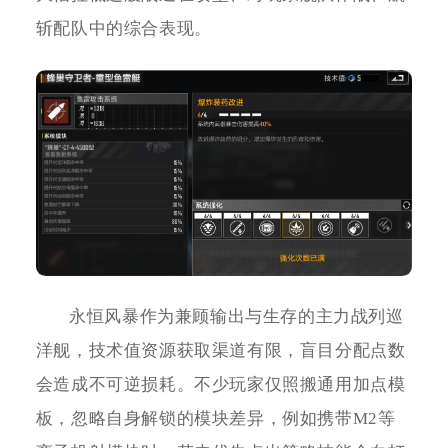
斩配队中的综合表现。
永恒风暴作为兼顾输出与生存的主力战列巡
洋舰，技术值资源获取渠道有限，盲目分配点数
会造成不可逆损耗。不少玩家仅照搬通用加点模
板，忽略自身解锁的模块差异，例如携带M2等