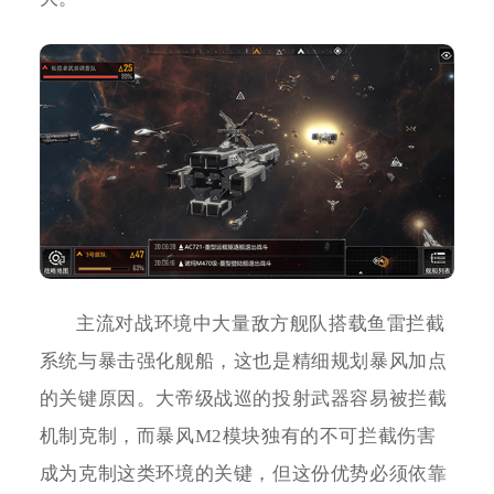
主流对战环境中大量敌方舰队搭载鱼雷拦截
系统与暴击强化舰船，这也是精细规划暴风加点
的关键原因。大帝级战巡的投射武器容易被拦截
机制克制，而暴风M2模块独有的不可拦截伤害
成为克制这类环境的关键，但这份优势必须依靠