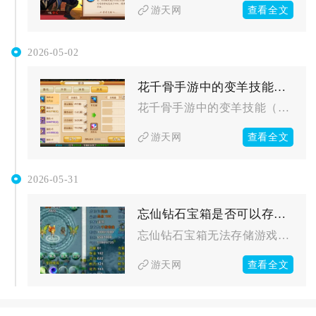
查看全文
游天网
2026-05-02
花千骨手游中的变羊技能是否可以被其他技能打断
花千骨手游中的变羊技能（渡魂）可以被其他技能打断，且仅能被带...
查看全文
游天网
2026-05-31
忘仙钻石宝箱是否可以存储虚拟货币
忘仙钻石宝箱无法存储游戏内各类虚拟货币，不管是绑定银两、流通...
查看全文
游天网