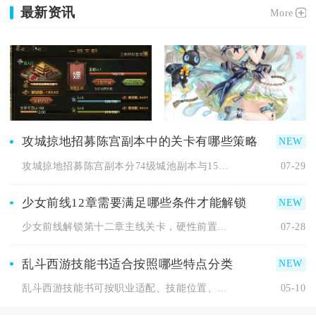
最新资讯
More
攻城掠地招募陈宫副本中的关卡有哪些策略
攻城掠地招募陈宫副本分74级城池副本与158级白门楼副本两套...
07-29
少女前线12章需要满足哪些条件才能解锁
少女前线解锁第十二章主线关卡，硬性前置条件仅需通关主线普通难...
07-28
乱斗西游技能书适合按照哪些特点分类
乱斗西游技能书可按职业适配、技能位置、星级品质、属性效果四大...
05-10