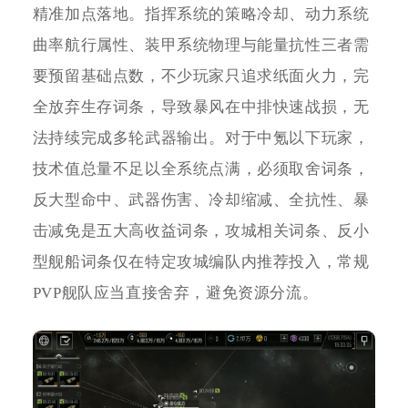
精准加点落地。指挥系统的策略冷却、动力系统
曲率航行属性、装甲系统物理与能量抗性三者需
要预留基础点数，不少玩家只追求纸面火力，完
全放弃生存词条，导致暴风在中排快速战损，无
法持续完成多轮武器输出。对于中氪以下玩家，
技术值总量不足以全系统点满，必须取舍词条，
反大型命中、武器伤害、冷却缩减、全抗性、暴
击减免是五大高收益词条，攻城相关词条、反小
型舰船词条仅在特定攻城编队内推荐投入，常规
PVP舰队应当直接舍弃，避免资源分流。