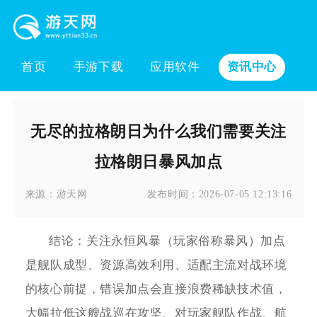
首页
手游下载
应用软件
资讯中心
无尽的拉格朗日为什么我们需要关注
拉格朗日暴风加点
来源：
游天网
发布时间：
2026-07-05 12:13:16
结论：关注永恒风暴（玩家俗称暴风）加点
是舰队成型、资源高效利用、适配主流对战环境
的核心前提，错误加点会直接浪费稀缺技术值，
大幅拉低这艘战巡在攻坚、对玩家舰队作战、航