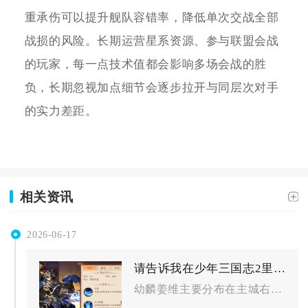
重承伤可以提升舰队容错率，降低单次交战全部
战损的风险。长期运营星系资源、参与联盟会战
的玩家，每一点技术值都会影响多场会战的胜
负，长期忽视加点细节会逐步拉开与同层次对手
的实力差距。
相关资讯
2026-06-17
请告诉我在少年三国志2里幼麟姜维所在的位置在哪里
幼麟姜维主要分布在主城右上角限时神将活动入口、幻化系统界面、...