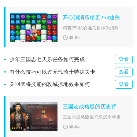
开心消消乐精英258通关有什么窍门
精英258核心通关目标为清除全图多层冰块，关卡内置双雪怪、底...
08-06
少年三国志七天乐任务如何完成
查看
有什么技巧可以过元气骑士特殊关卡
查看
关羽武将技能的攻城掠地效果如何
查看
三国志战略版的历史背景是怎样的
三国志战略版依托东汉末年黄巾起义落幕、废史立牧引发各州牧割据...
08-04