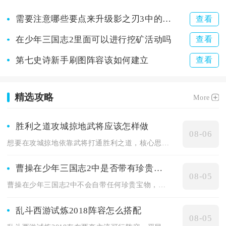
需要注意哪些要点来升级影之刃3中的心法羁绊
查看
在少年三国志2里面可以进行挖矿活动吗
查看
第七史诗新手刷图阵容该如何建立
查看
精选攻略
More
胜利之道攻城掠地武将应该怎样做
08-06
想要在攻城掠地依靠武将打通胜利之道，核心思路是按攻城、守城、...
曹操在少年三国志2中是否带有珍贵宝物
08-05
曹操在少年三国志2中不会自带任何珍贵宝物，所有宝物、神兵道具...
乱斗西游试炼2018阵容怎么搭配
08-05