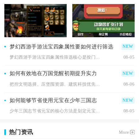
梦幻西游手游法宝四象属性要如何进行筛选
梦幻西游手游法宝四象属性筛选核心是按门派定位、法宝类型与战斗...
08-05
如何有效地在万国觉醒初期提升实力
把控文明选择、压堡囤资源、建筑科技优先级、统帅定向养成、联盟...
08-06
如何能够节省使用元宝在少年三国志
少年三国志节省元宝的核心方法是划定元宝消耗优先级，只投入长期...
08-05
热门资讯
More