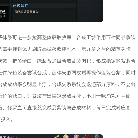
成体系可进一步拉高整体获取效率，合成工坊采用五件同品质装
常需要规划体力刷取高掉落蓝装副本，第九章之后的精英关卡、
次数，把多余白、绿装备逐级合成蓝装囤积，形成稳定的紫装合
三件绿色装备尝试合成，连续失败两次后再操作蓝装合紫，同时
合成成功率会明显上浮，合成失败系统会返还部分原料，不会出
部位的缺口，让紫装产出渠道形成互补，不用一味消耗元宝硬
石、修罗血可直接兑换成品紫装与合成材料，每日完成对应竞
宝投入。