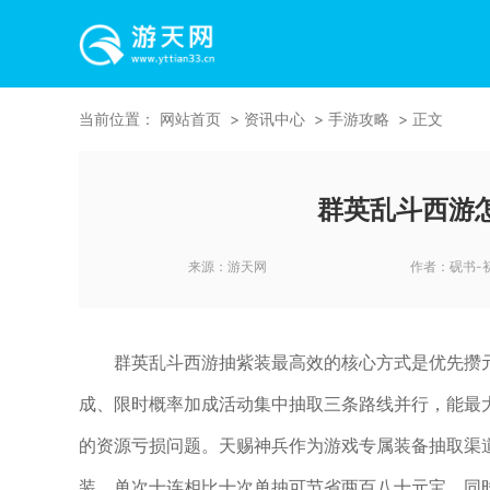
当前位置：
网站首页
资讯中心
手游攻略
正文
群英乱斗西游
来源：
游天网
作者：
砚书-
群英乱斗西游抽紫装最高效的核心方式是优先攒
成、限时概率加成活动集中抽取三条路线并行，能最
的资源亏损问题。天赐神兵作为游戏专属装备抽取渠
装，单次十连相比十次单抽可节省两百八十元宝，同