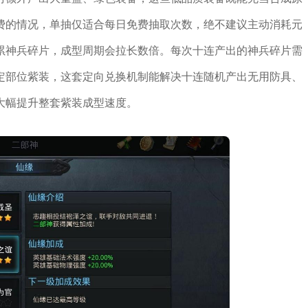
费的情况，单抽仅适合每日免费抽取次数，绝不建议主动消耗元
累神兵碎片，成型周期会拉长数倍。每次十连产出的神兵碎片需
定部位紫装，这套定向兑换机制能解决十连随机产出无用防具、
大幅提升整套紫装成型速度。