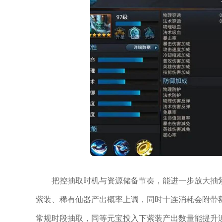
把控抽取时机与资源储备节奏，能进一步放大抽
紫装、稀有仙器产出概率上调，同时十连消耗会附带
常规时段抽取，同等元宝投入下紫装产出数量能提升