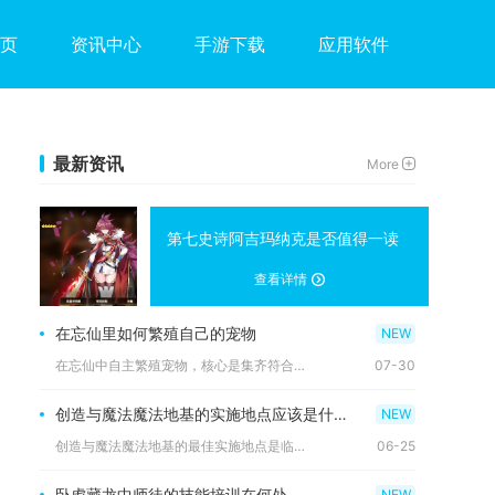
页
资讯中心
手游下载
应用软件
最新资讯
More
第七史诗阿吉玛纳克是否值得一读
查看详情
在忘仙里如何繁殖自己的宠物
在忘仙中自主繁殖宠物，核心是集齐符合规则的一对一代雌雄宠物，...
07-30
创造与魔法魔法地基的实施地点应该是什么地方
创造与魔法魔法地基的最佳实施地点是临近大型淡水湖的开阔平缓平...
06-25
卧虎藏龙中师徒的技能培训在何处