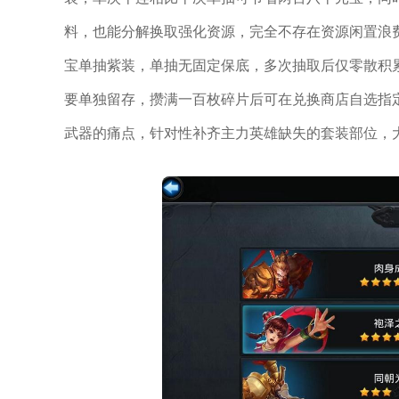
料，也能分解换取强化资源，完全不存在资源闲置浪
宝单抽紫装，单抽无固定保底，多次抽取后仅零散积
要单独留存，攒满一百枚碎片后可在兑换商店自选指
武器的痛点，针对性补齐主力英雄缺失的套装部位，