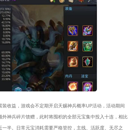
紫装收益，游戏会不定期开启天赐神兵概率UP活动，活动期间
额外神兵碎片馈赠，此时将囤积的全部元宝集中投入十连，相比
近一半。日常元宝消耗需要严格管控，主线、活跃度、无尽之