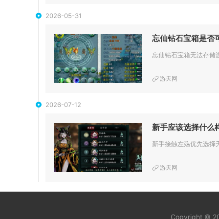
2026-05-31
忘仙钻石宝箱是否
游天网
2026-07-12
新手应该选择什么
游天网
Copyright © 2