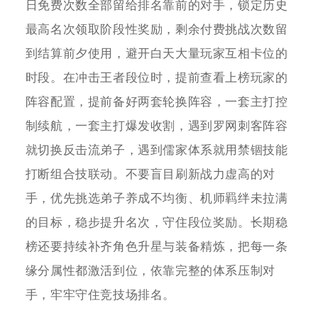
日免费次数全部留给排名靠前的对手，锁定历史
最高名次领取阶段性奖励，剩余付费挑战次数留
到结算前夕使用，避开白天大量玩家互相卡位的
时段。在冲击王者段位时，提前查看上榜玩家的
阵容配置，提前备好两套轮换阵容，一套主打控
制续航，一套主打爆发收割，遇到罗网刺客阵容
就切换反击流弟子，遇到儒家体系就用禁锢技能
打断组合技联动。不要盲目刷新战力虚高的对
手，优先挑选弟子养成不均衡、机师羁绊未拉满
的目标，稳步提升名次，守住段位奖励。长期稳
榜还要持续补齐角色升星与装备精炼，把每一条
缘分属性都激活到位，依靠完整的体系压制对
手，牢牢守住竞技场排名。