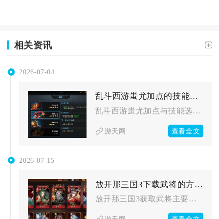
相关资讯
2026-07-04
乱斗西游蚩尤加点的技能选择有哪些要求
乱斗西游蚩尤加点与技能选择，核心要求是优先强化普攻联动与大招...
查看全文
游天网
2026-07-15
放开那三国3下载武将的方法有哪些
放开那三国3获取武将主要分为招募抽卡、碎片商店兑换、副本与日...