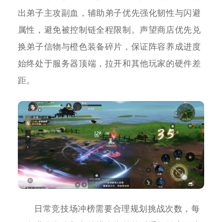
出弟子主攻副血，辅助弟子优先强化韧性与闪避
属性，避免被控制链全程限制。声望商店优先兑
换弟子信物与橙色装备碎片，保证阵容养成进度
始终处于服务器顶端，拉开和其他玩家的硬件差
距。
日常竞技场冲榜需要合理规划挑战次数，每