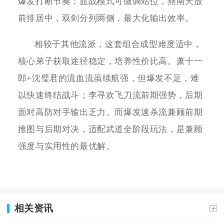
爆发打断节奏；血战模式可微调站位，燕南天放
前排居中，双剑分列两侧，最大化输出效率。
相较于其他流派，这套组合成型难度适中，
核心弟子获取途径稳定，培养性价比高。萧十一
郎+沈璧君的流血流虽续航强，但爆发不足，难
以快速终结战斗；李寻欢飞刀流前期强势，后期
面对高防对手输出乏力。而爆发速杀流兼顾前期
推图与后期对决，适配武道全阶段玩法，是兼顾
强度与实用性的最优解。
相关资讯