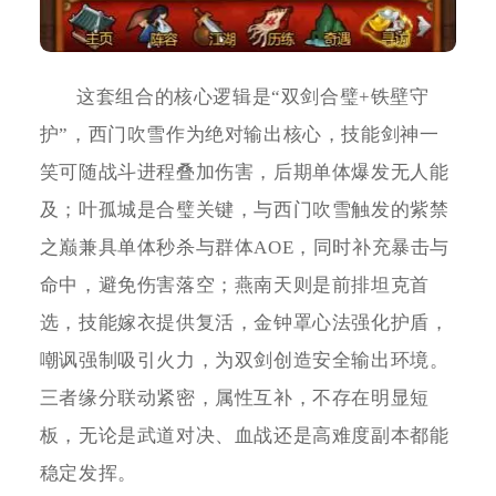
这套组合的核心逻辑是“双剑合璧+铁壁守
护”，西门吹雪作为绝对输出核心，技能剑神一
笑可随战斗进程叠加伤害，后期单体爆发无人能
及；叶孤城是合璧关键，与西门吹雪触发的紫禁
之巅兼具单体秒杀与群体AOE，同时补充暴击与
命中，避免伤害落空；燕南天则是前排坦克首
选，技能嫁衣提供复活，金钟罩心法强化护盾，
嘲讽强制吸引火力，为双剑创造安全输出环境。
三者缘分联动紧密，属性互补，不存在明显短
板，无论是武道对决、血战还是高难度副本都能
稳定发挥。