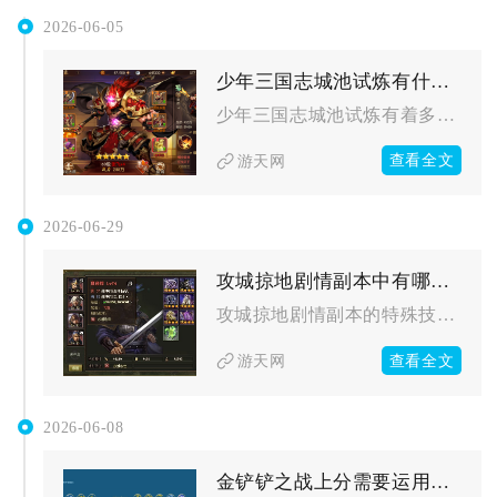
2026-06-05
少年三国志城池试炼有什么特殊规则需要了解
少年三国志城池试炼有着多层递进解锁、阵营联动、城池梯度难度、...
查看全文
游天网
2026-06-29
攻城掠地剧情副本中有哪些特殊技能或道具
攻城掠地剧情副本的特殊技能与道具，涵盖武将觉醒技、副本专属战...
查看全文
游天网
2026-06-08
金铲铲之战上分需要运用怎样的阵容策略