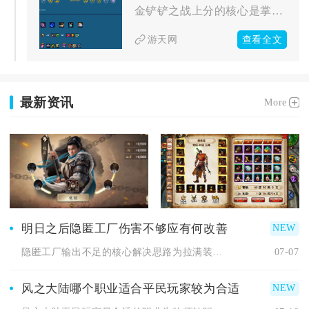
金铲铲之战上分的核心是掌握阵容适配、经济运营、站位博弈与动态...
查看全文
游天网
最新资讯
More
明日之后隐匿工厂伤害不够应有何改善
隐匿工厂输出不足的核心解决思路为拉满装备词条属性、循环利用潜...
07-07
风之大陆哪个职业适合平民玩家较为合适