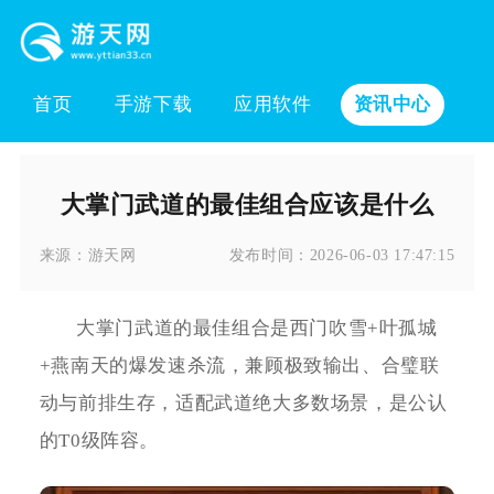
首页
手游下载
应用软件
资讯中心
大掌门武道的最佳组合应该是什么
来源：
游天网
发布时间：
2026-06-03 17:47:15
大掌门武道的最佳组合是西门吹雪+叶孤城
+燕南天的爆发速杀流，兼顾极致输出、合璧联
动与前排生存，适配武道绝大多数场景，是公认
的T0级阵容。