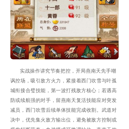
实战操作讲究节奏把控，开局燕南天先手嘲
讽控场，吸引敌方火力，紧接着西门吹雪与叶孤
城衔接合璧技能，第一波打残敌方核心；若遇高
防或续航强的对手，留燕南天复活技能应对突发
减员，西门吹雪后续单体技能完成收割。武道对
决中，优先集火敌方输出位，避免被敌方控制或