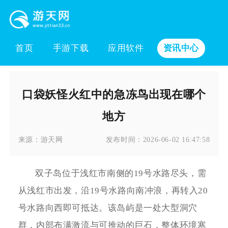
首页
手游下载
应用软件
资讯中心
口袋妖怪火红中的急冻鸟出现在哪个
地方
来源：
游天网
发布时间：
2026-06-02 16:47:58
双子岛位于浅红市南侧的19号水路尽头，需
从浅红市出发，沿19号水路向南冲浪，再转入20
号水路向西即可抵达。该岛屿是一处大型洞穴
群，内部布满激流与可推动的巨石，整体环境寒