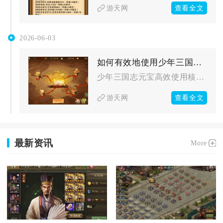
查看全文
游天网
2026-06-03
如何有效地使用少年三国志中的元宝
少年三国志元宝高效使用核心是优先基金与日常刚需、聚焦核心养成...
查看全文
游天网
最新资讯
More