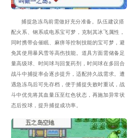
捕捉急冻鸟前需做好充分准备。队伍建议搭
配火系、钢系或电系宝可梦，克制其冰飞属性，
同时携带会催眠、麻痹等控制技能的宝可梦，避
免其使用暴风雪等高伤技能。道具方面需储备足
量高级球、时间球与回复药剂，时间球在多回合
战斗中捕捉率会逐步提升，适配持久战需求。遭
遇急冻鸟后可先存档，便于捕捉失败时重试，战
斗中优先将其血量压至红色状态，再施加异常状
态后投球，提升捕捉成功率。