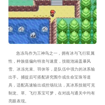
急冻鸟作为三神鸟之一，拥有冰与飞行双属
性，种族值偏向特攻与速度，技能池涵盖暴风
雪、冰冻光束、羽休等，是队伍中强力的冰系输
出手。捕捉后可搭配讲究围巾或生命宝珠等道
具，适配高速输出或控场玩法，其冰系技能可克
制龙、草、飞行系宝可梦，在对战与通关中均有
亮眼表现。