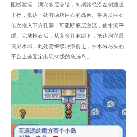
阻断激流。洞穴多层交错，初期路径沿左侧通道
下行，抵达一处有两块巨石的高台。将两块巨石
依次推入下方孔洞，可阻断底层激流，使水流平
缓。完成推石后，从高台孔洞跳下，抵达洞穴最
底层水域，此处需继续冲浪前进，在水域尽头的
平台上会固定出现50级的急冻鸟。