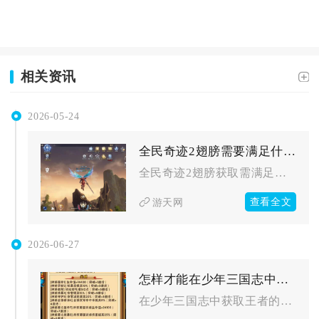
相关资讯
2026-05-24
全民奇迹2翅膀需要满足什么条件才能获得
全民奇迹2翅膀获取需满足基础解锁、材料收集、合成进阶与活动参...
查看全文
游天网
2026-06-27
怎样才能在少年三国志中取得王者的荣耀
在少年三国志中获取王者的荣耀，核心在于统筹阵容养成、深耕王者...