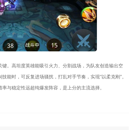
关键。高坦度英雄能吸引火力、分割战场，为队友创造输出空
技能时，可反复进场骚扰，打乱对手节奏，实现“以柔克刚”。
错率与稳定性远超纯爆发阵容，是上分的主流选择。