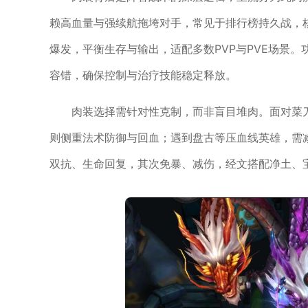
赖高血量与强续航拖垮对手，常见于排行榜持久战，核
爆发，平衡生存与输出，适配多数PVP与PVE场景
容错，确保控制与治疗技能稳定释放。
肉装选择需针对性克制，而非盲目堆肉。面对菜
则侧重法术防御与回血；遇到盘古等压血线英雄，需
双抗、生命回复，其次免暴、减伤，经文搭配净土、