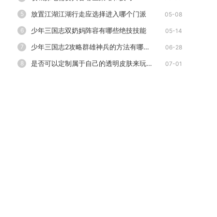
放置江湖江湖行走应选择进入哪个门派
5
05-08
少年三国志双奶妈阵容有哪些绝技技能
6
05-14
少年三国志2攻略群雄神兵的方法有哪些可以分享
7
06-28
是否可以定制属于自己的透明皮肤来玩像素射击
8
07-01