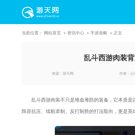
当前位置：
网站首页
资讯中心
手游攻略
正文
乱斗西游肉装背
来源：
游天网
作者：
云
乱斗西游肉装不只是堆血堆防的装备，它本质是
阵容抗压、续航牵制、反打制胜的打法取向，更是英