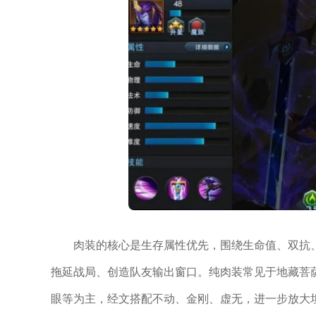
肉装的核心是生存属性优先，围绕生命值、双抗
拖延战局、创造队友输出窗口。纯肉装常见于地藏菩
眼等为主，经文搭配不动、金刚、虚无，进一步放大