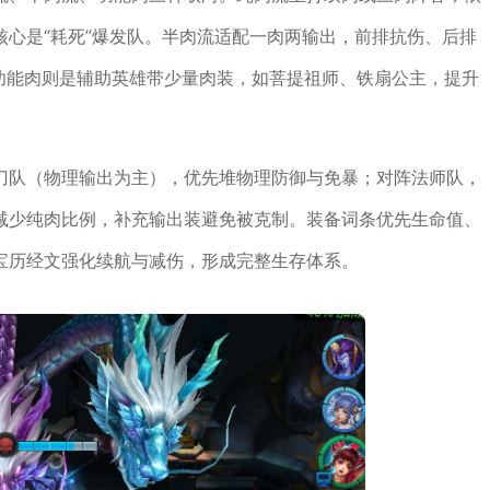
心是“耗死”爆发队。半肉流适配一肉两输出，前排抗伤、后排
。功能肉则是辅助英雄带少量肉装，如菩提祖师、铁扇公主，提升
刀队（物理输出为主），优先堆物理防御与免暴；对阵法师队，
减少纯肉比例，补充输出装避免被克制。装备词条优先生命值、
宝历经文强化续航与减伤，形成完整生存体系。