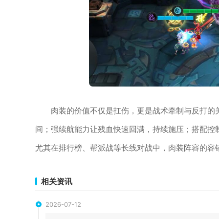
肉装的价值不仅是扛伤，更是战术牵制与反打的
间；强续航能力让残血快速回满，持续施压；搭配控制
尤其在排行榜、帮派战等长线对战中，肉装阵容的容
相关资讯
2026-07-12