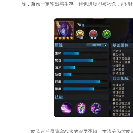
等，兼顾一定输出与生存，避免进场即被秒杀，能持
肉装背后是阵容战术的深层逻辑，主流分为纯肉