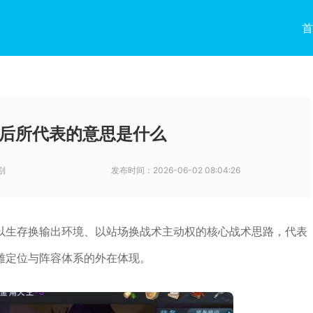
首
后所代表的意思是什么
别
发布时间：
2026-06-02 08:04:26
以生存换输出环境、以站场换战术主动权的核心战术思路，代表
雄定位与阵容体系的外在体现。