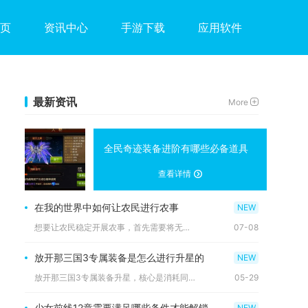
页
资讯中心
手游下载
应用软件
最新资讯
More
全民奇迹装备进阶有哪些必备道具
查看详情
在我的世界中如何让农民进行农事
想要让农民稳定开展农事，首先需要将无职业成年村民绑定堆肥桶成...
07-08
放开那三国3专属装备是怎么进行升星的
放开那三国3专属装备升星，核心是消耗同名专属装备+专属升星石...
05-29
少女前线12章需要满足哪些条件才能解锁