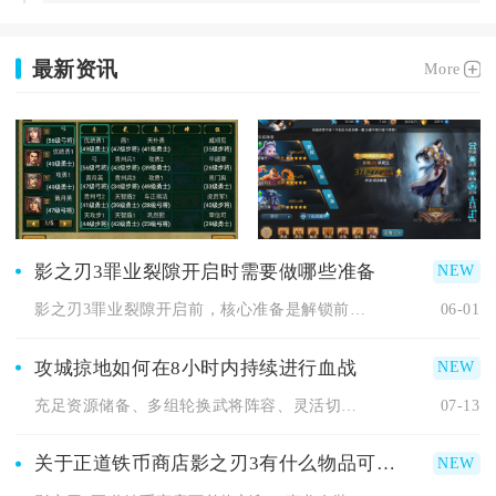
最新资讯
More
影之刃3罪业裂隙开启时需要做哪些准备
影之刃3罪业裂隙开启前，核心准备是解锁前置任务、达标等级、配...
06-01
攻城掠地如何在8小时内持续进行血战
充足资源储备、多组轮换武将阵容、灵活切换血战模式、叠加全维度...
07-13
关于正道铁币商店影之刃3有什么物品可以换取