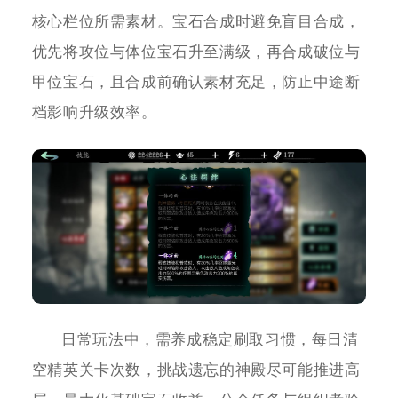
核心栏位所需素材。宝石合成时避免盲目合成，
优先将攻位与体位宝石升至满级，再合成破位与
甲位宝石，且合成前确认素材充足，防止中途断
档影响升级效率。
日常玩法中，需养成稳定刷取习惯，每日清
空精英关卡次数，挑战遗忘的神殿尽可能推进高