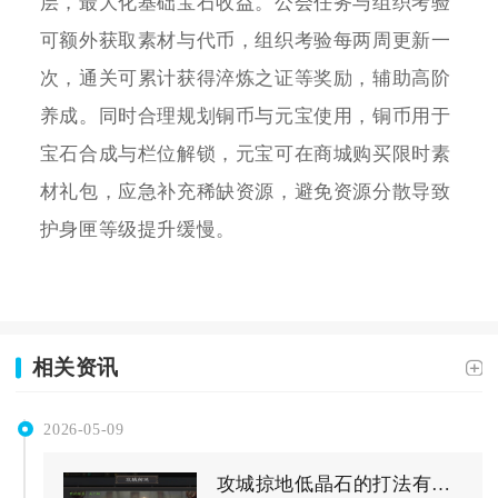
层，最大化基础宝石收益。公会任务与组织考验
可额外获取素材与代币，组织考验每两周更新一
次，通关可累计获得淬炼之证等奖励，辅助高阶
养成。同时合理规划铜币与元宝使用，铜币用于
宝石合成与栏位解锁，元宝可在商城购买限时素
材礼包，应急补充稀缺资源，避免资源分散导致
护身匣等级提升缓慢。
相关资讯
2026-05-09
攻城掠地低晶石的打法有哪些窍门