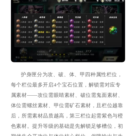
护身匣分为攻、破、体、甲四种属性栏位，
每个栏位最多开启4个宝石位置，解锁需对应专
属素材——攻位需眼睛素材、破位需鬼面素材、
体位需螺丝素材、甲位需矿石素材，且栏位越靠
后，所需素材品质越高，第三栏位起需紫色与橙
色素材。提升等级的基础是先解锁足够槽位，初