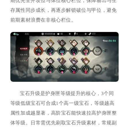
期优先全开攻位与体位核心栏位，保障输出与生
存属性同步成长，再逐步解锁破位与甲位，避免
前期素材浪费在非核心栏位。
宝石升级是护身匣等级提升的核心，3个同
等级低级宝石可合成1个高一级宝石，等级越高
属性加成越显著，高阶宝石能快速拉高护身匣整
体等级。日常需优先刷取宝石升级素材，常规副