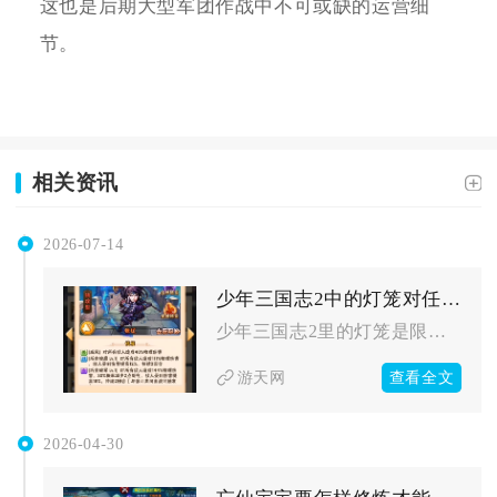
这也是后期大型军团作战中不可或缺的运营细
节。
相关资讯
2026-07-14
少年三国志2中的灯笼对任务有什么影响
少年三国志2里的灯笼是限时活动专属核心道具，会直接改变活动任...
查看全文
游天网
2026-04-30