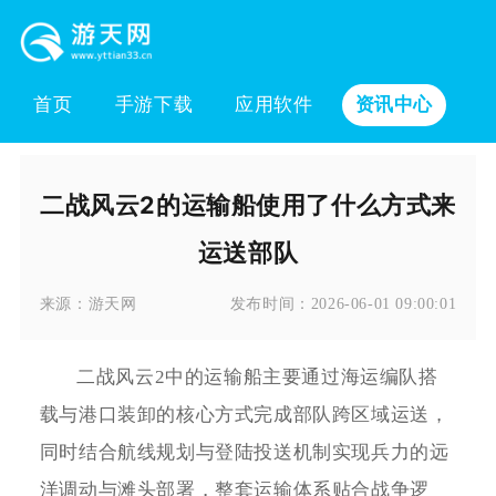
首页
手游下载
应用软件
资讯中心
二战风云2的运输船使用了什么方式来
运送部队
来源：
游天网
发布时间：
2026-06-01 09:00:01
二战风云2中的运输船主要通过海运编队搭
载与港口装卸的核心方式完成部队跨区域运送，
同时结合航线规划与登陆投送机制实现兵力的远
洋调动与滩头部署，整套运输体系贴合战争逻