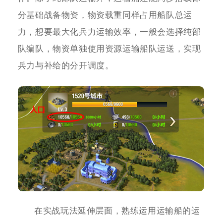
分基础战备物资，物资载重同样占用船队总运
力，想要最大化兵力运输效率，一般会选择纯部
队编队，物资单独使用资源运输船队运送，实现
兵力与补给的分开调度。
在实战玩法延伸层面，熟练运用运输船的运