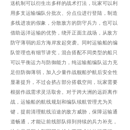
送机制可以衍生出多样的战术打法，玩家可以利
用多支运输编队分批次、分点位进行登陆，制造
多线进攻的假象，分散敌方的防守兵力，也可以
借助远洋运输的优势，绕开正面主战场，从敌方
防守薄弱的后方海岸发起突袭。同时运输船的编
队管理也有细节讲究，混合搭配不同类型的船只
可以平衡运力与防御能力，纯运输船编队运力充
足但防御薄弱，加入少量作战舰船护航后安全性
显著提升，不过会挤占部分搭载空间，玩家需要
根据作战需求灵活取舍。对于跨大洲的远距离作
战，运输船的航线规划和编队续航管理尤为关
键，提前清理航线沿途的敌方威胁，保障运输通
道畅通，才能让前线部队得到持续的兵力补充，