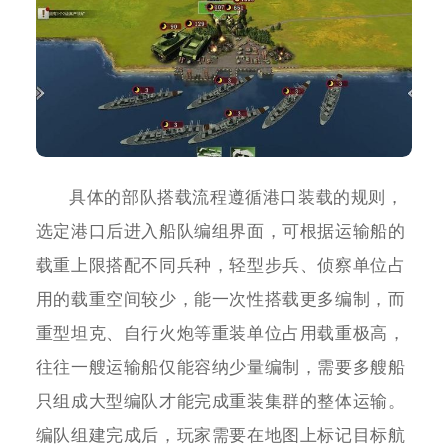
具体的部队搭载流程遵循港口装载的规则，
选定港口后进入船队编组界面，可根据运输船的
载重上限搭配不同兵种，轻型步兵、侦察单位占
用的载重空间较少，能一次性搭载更多编制，而
重型坦克、自行火炮等重装单位占用载重极高，
往往一艘运输船仅能容纳少量编制，需要多艘船
只组成大型编队才能完成重装集群的整体运输。
编队组建完成后，玩家需要在地图上标记目标航