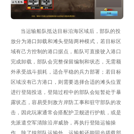
当运输船队抵达目标沿海区域后，部队的投
放分为港口卸载和滩头登陆两种模式，若目标区
域有己方控制的港口据点，船队可直接驶入港口
完成卸载，部队会完整保留编制和状态，无需额
外承受战斗损耗，适合平稳的兵力部署；若目标
区域没有己方港口，则需要选择合适的滩头位置
进行登陆投送，登陆过程中的部队会短暂处于暴
露状态，容易受到敌方岸防工事和驻守部队的攻
击，因此玩家通常会搭配护卫舰进行护航，或是
先派遣空军清除沿岸威胁，再执行登陆运输操
作。除了纯部队运输外，运输船还能同步搭载部