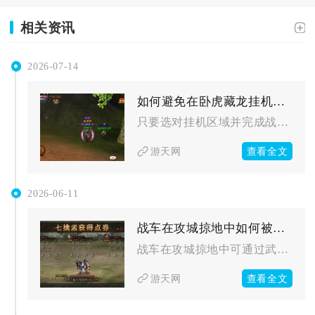
相关资讯
2026-07-14
如何避免在卧虎藏龙挂机刷怪过程中被其他玩家攻击
只要选对挂机区域并完成战斗参数设置，就能大幅降低野外刷怪时被...
查看全文
游天网
2026-06-11
战车在攻城掠地中如何被破解
战车在攻城掠地中可通过武将克制、阵法针对、破甲输出、战术打断...
查看全文
游天网