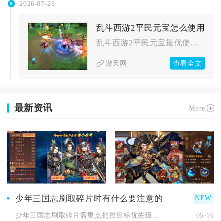
2026-07-28
乱斗西游2平民元宝怎么使用
乱斗西游2平民元宝最优使用逻辑：每日刚需消耗固定支出，大额元...
查看全文
游天网
最新资讯
More
少年三国志刷取碎片时有什么要注意的
少年三国志刷取碎片需重点把控目标优先级、体力分配、商店刷新节...
05-16