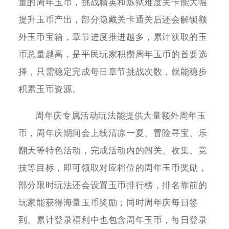
量的周年玉币，挑战精英和炼狱难度关卡能大幅
提升玉币产出，部分隐藏关卡通关后还会解锁额
外玉币宝箱，章节进度推进越多，累计获取的玉
币总量越高，是平民玩家积攒周年玉币的首要选
择，只需稳定完成每日章节挑战次数，就能稳步
积累玉币资源。
周年庆专属活动玩法能提供大量额外周年玉
币，周年庆期间会上线清凉一夏、冒险寻宝、乐
翻天等特色活动，完成活动内的闯关、收集、竞
技等目标，即可领取对应档位的周年玉币奖励，
部分限时玩法还会设置玉币排行榜，排名靠前的
玩家能获得海量玉币奖励；同时周年庆每日签
到、累计登录福利中也包含周年玉币，每日登录