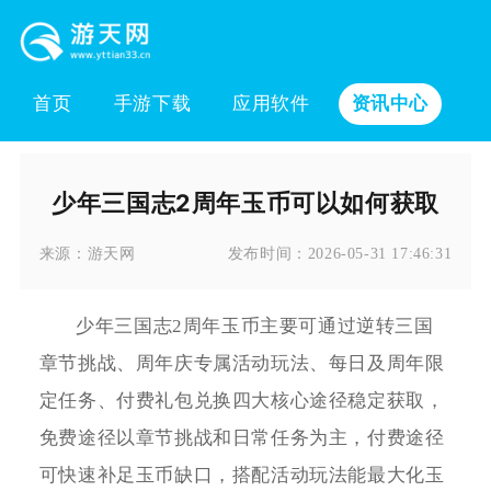
首页
手游下载
应用软件
资讯中心
少年三国志2周年玉币可以如何获取
来源：
游天网
发布时间：
2026-05-31 17:46:31
少年三国志2周年玉币主要可通过逆转三国
章节挑战、周年庆专属活动玩法、每日及周年限
定任务、付费礼包兑换四大核心途径稳定获取，
免费途径以章节挑战和日常任务为主，付费途径
可快速补足玉币缺口，搭配活动玩法能最大化玉