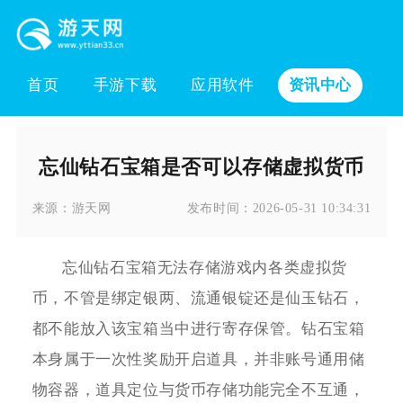
首页
手游下载
应用软件
资讯中心
忘仙钻石宝箱是否可以存储虚拟货币
来源：
游天网
发布时间：
2026-05-31 10:34:31
忘仙钻石宝箱无法存储游戏内各类虚拟货
币，不管是绑定银两、流通银锭还是仙玉钻石，
都不能放入该宝箱当中进行寄存保管。钻石宝箱
本身属于一次性奖励开启道具，并非账号通用储
物容器，道具定位与货币存储功能完全不互通，