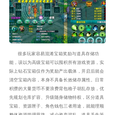
很多玩家容易混淆宝箱奖励与道具存储功
能，误以为高级宝箱可以囤积所有游戏资源，实
际上钻石宝箱仅作为奖励产出载体，开启后就会
清空宝箱内容，本身不具备长效储存属性。日常
积攒的大量货币不要浪费背包格子胡乱存放，优
先规划仓库扩容、升级随身储物特权，区分道具
宝箱、资源匣子、角色钱包三者用途，就能理顺
整体资源管理思路，减少资产混乱、道具丢失等