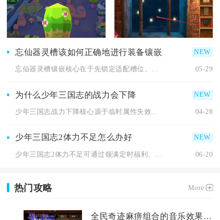
忘仙器灵槽该如何正确地进行装备镶嵌
忘仙器灵槽镶嵌核心在于先锁定适配槽位、再匹配高品质器灵、最后...
05-29
为什么少年三国志的战力会下降
少年三国志战力下降核心源于临时属性失效、养成操作失误、阵容羁...
04-28
少年三国志2体力不足怎么办好
少年三国志2体力不足可通过领满定时福利、自然恢复、多渠道攒体...
06-20
热门攻略
More
全民奇迹麻痹组合的音乐效果如何