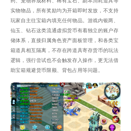
药、宠物养成材料、稀有宝石、副本消耗道具等
实物物品，所有奖励均为开箱即时发放，不支持
玩家自主往宝箱内填充任何物品。游戏内银两、
仙玉、钻石这类流通虚拟货币有着独立的账户存
储体系，直接归属角色资产面板管理，和各类宝
箱道具相互隔离，不存在跨道具寄存货币的玩法
逻辑，强行尝试也不会触发存入操作，更无法借
助宝箱规避货币限额、背包占用等问题。