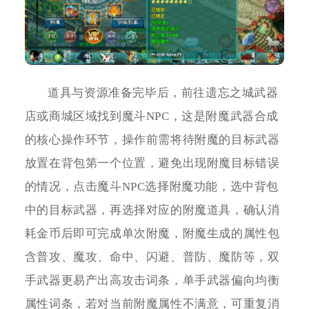
道具与资源准备完毕后，前往遗忘之城武器
店或商城区域找到魔斗NPC，这是附魔武器合成
的核心操作环节，操作前需将待附魔的目标武器
放置在背包第一个位置，避免出现附魔目标错误
的情况，点击魔斗NPC选择附魔功能，选中背包
中的目标武器，再选择对应的附魔道具，确认消
耗金币后即可完成单次附魔，附魔生成的属性包
含普攻、魔攻、命中、闪避、普防、魔防等，双
手武器更易产出高攻击词条，单手武器偏向均衡
属性词条，若对当前附魔属性不满意，可重复消