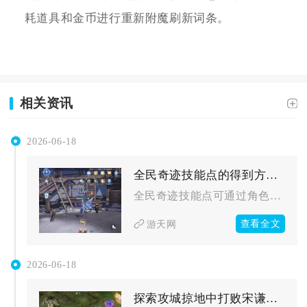
耗道具和金币进行重新附魔刷新词条。
相关资讯
2026-06-18
全民奇迹技能点的得到方法有哪些
全民奇迹技能点可通过角色升级、完成各类任务、参与限时活动、挑...
查看全文
游天网
2026-06-18
探索攻城掠地中打败宋谦的秘诀有什么