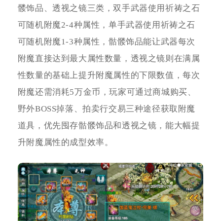
髅饰品、透视之镜三类，双手武器使用祈祷之石
可随机附魔2-4种属性，单手武器使用祈祷之石
可随机附魔1-3种属性，骷髅饰品能让武器每次
附魔直接达到最大属性数量，透视之镜则在满属
性数量的基础上提升附魔属性的下限数值，每次
附魔还需消耗5万金币，玩家可通过商城购买、
野外BOSS掉落、拍卖行交易三种途径获取附魔
道具，优先囤存骷髅饰品和透视之镜，能大幅提
升附魔属性的成型效率。