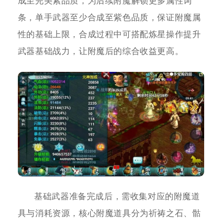
成至完美紫品质，为后续附魔解锁更多属性词
条，单手武器至少合成至紫色品质，保证附魔属
性的基础上限，合成过程中可搭配炼星操作提升
武器基础战力，让附魔后的综合收益更高。
基础武器准备完成后，需收集对应的附魔道
具与消耗资源，核心附魔道具分为祈祷之石、骷