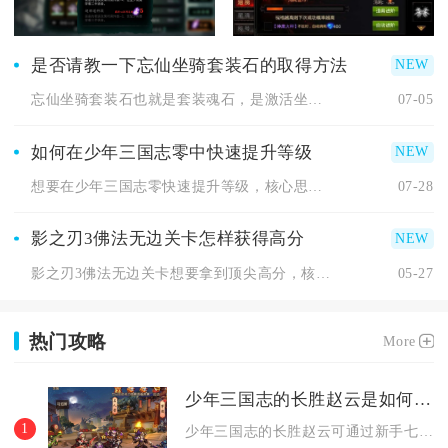
是否请教一下忘仙坐骑套装石的取得方法
忘仙坐骑套装石也就是套装魂石，是激活坐骑成套属性、解锁专属套...
07-05
如何在少年三国志零中快速提升等级
想要在少年三国志零快速提升等级，核心思路是优先清空主线剧情获...
07-28
影之刃3佛法无边关卡怎样获得高分
影之刃3佛法无边关卡想要拿到顶尖高分，核心依靠高额破甲效率、...
05-27
热门攻略
More
少年三国志的长胜赵云是如何获取的
1
少年三国志的长胜赵云可通过新手七日登录、高级招募、将魂商店兑...