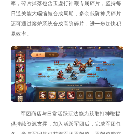
率，碎片掉落包含玉虚打神鞭专属碎片，坚持每
日通关能大幅缩短合成周期，多余低阶神兵碎片
还可通过熔炉系统合成高阶碎片，进一步加快积
累效率。
军团商店与日常活跃玩法能为获取打神鞭提
供持续资源支撑，加入活跃军团后，完成军团任