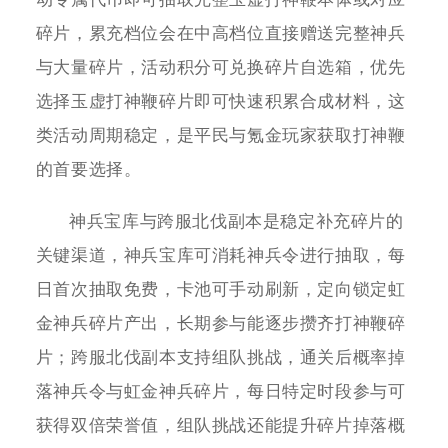
碎片，累充档位会在中高档位直接赠送完整神兵
与大量碎片，活动积分可兑换碎片自选箱，优先
选择玉虚打神鞭碎片即可快速积累合成材料，这
类活动周期稳定，是平民与氪金玩家获取打神鞭
的首要选择。
神兵宝库与跨服北伐副本是稳定补充碎片的
关键渠道，神兵宝库可消耗神兵令进行抽取，每
日首次抽取免费，卡池可手动刷新，定向锁定虹
金神兵碎片产出，长期参与能逐步攒齐打神鞭碎
片；跨服北伐副本支持组队挑战，通关后概率掉
落神兵令与虹金神兵碎片，每日特定时段参与可
获得双倍荣誉值，组队挑战还能提升碎片掉落概