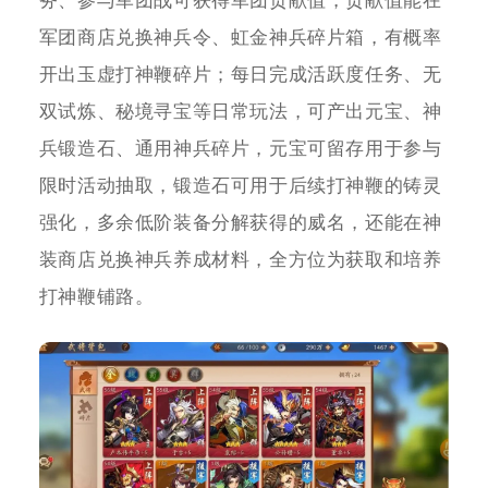
务、参与军团战可获得军团贡献值，贡献值能在
军团商店兑换神兵令、虹金神兵碎片箱，有概率
开出玉虚打神鞭碎片；每日完成活跃度任务、无
双试炼、秘境寻宝等日常玩法，可产出元宝、神
兵锻造石、通用神兵碎片，元宝可留存用于参与
限时活动抽取，锻造石可用于后续打神鞭的铸灵
强化，多余低阶装备分解获得的威名，还能在神
装商店兑换神兵养成材料，全方位为获取和培养
打神鞭铺路。