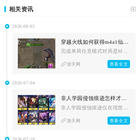
相关资讯
2026-08-05
穿越火线如何获得m4a1仙界黑骑士续约所需的材料
完成单局任意模式对局是M4A1仙界黑骑士续约所需核心条件，对...
查看全文
游天网
2026-07-04
非人学园侵蚀痕迹怎样才能得到
非人学园侵蚀痕迹仅在现世入侵（逆时行动）活动产出，通过探测器...
查看全文
游天网
2026-07-18