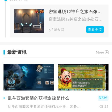
密室逃脱12神庙之旅石像按照什么顺序
密室逃脱12神庙之旅多处石像解谜核心顺序分为两类主流石像谜题...
查看全文
游天网
最新资讯
More
乱斗西游套装的获得途径是什么
乱斗西游套装主要通过须弥幻境兑换、装备合成、玩法活动与商店兑...
05-25