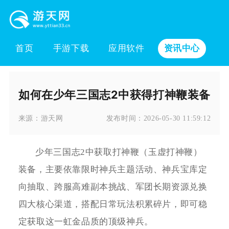
首页
手游下载
应用软件
资讯中心
如何在少年三国志2中获得打神鞭装备
来源：
游天网
发布时间：
2026-05-30 11:59:12
少年三国志2中获取打神鞭（玉虚打神鞭）
装备，主要依靠限时神兵主题活动、神兵宝库定
向抽取、跨服高难副本挑战、军团长期资源兑换
四大核心渠道，搭配日常玩法积累碎片，即可稳
定获取这一虹金品质的顶级神兵。