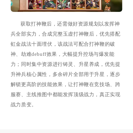
获取打神鞭后，还需做好资源规划以发挥神
兵全部实力，合成完整玉虚打神鞭后，优先搭配
虹金战法十面埋伏，该战法可配合打神鞭的破
神、劫难debuff效果，大幅提升控场与爆发能
力；同时集中资源进行铸灵、升星养成，优先提
升神兵核心属性，多余碎片全部用于升星，逐步
解锁更高阶的技能效果，让打神鞭在竞技场、跨
服赛、主线推图中都能发挥顶级战力，真正实现
战力质变。