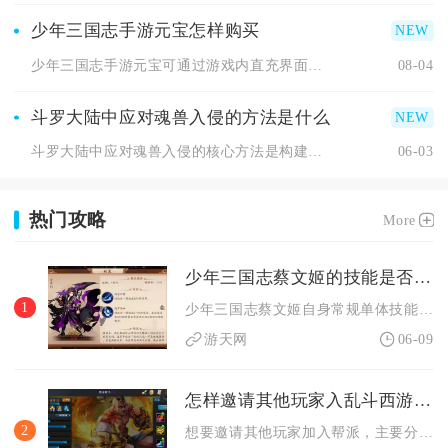
少年三国志手游元宝怎样购买
少年三国志手游元宝可通过游戏内直充界面直接购买，分基础档位充...
08-04
斗罗大陆中应对魂兽入侵的方法是什么
斗罗大陆中应对魂兽入侵的核心方法是构建合理阵容、把控技能释放...
06-03
热门攻略
More
少年三国志蔡文姬的技能是否能单独战斗
1
少年三国志蔡文姬自身常规单体技能可以单独释放，但核心合击技能...
游天网
06-09
怎样邀请其他玩家入乱斗西游2帮派
2
想要邀请其他玩家加入帮派，主要分为点对点直接发送入帮邀请、多...