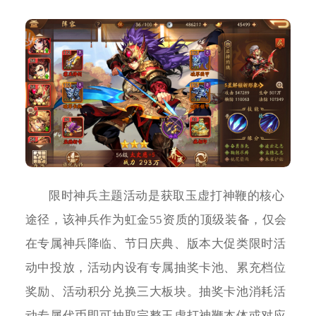
限时神兵主题活动是获取玉虚打神鞭的核心
途径，该神兵作为虹金55资质的顶级装备，仅会
在专属神兵降临、节日庆典、版本大促类限时活
动中投放，活动内设有专属抽奖卡池、累充档位
奖励、活动积分兑换三大板块。抽奖卡池消耗活
动专属代币即可抽取完整玉虚打神鞭本体或对应