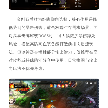
金刚石盾牌为纯防御向选择，核心作用是降
低受到的暴击伤害，适合极端生存需求场景。面
对高暴击阵容或BOSS时，可大幅减少暴伤猝死
风险，搭配高防高血装备能打造前排肉盾流玩
法。但该神器会牺牲部分输出潜力，仅推荐在高
难攻坚或特殊防守阵容中使用，日常推图与输出
向玩法不优先考虑。