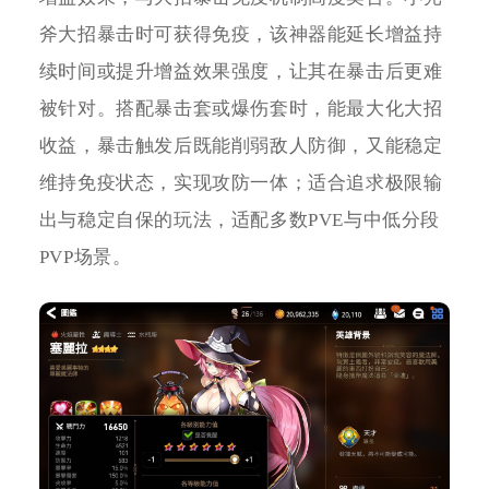
斧大招暴击时可获得免疫，该神器能延长增益持
续时间或提升增益效果强度，让其在暴击后更难
被针对。搭配暴击套或爆伤套时，能最大化大招
收益，暴击触发后既能削弱敌人防御，又能稳定
维持免疫状态，实现攻防一体；适合追求极限输
出与稳定自保的玩法，适配多数PVE与中低分段
PVP场景。