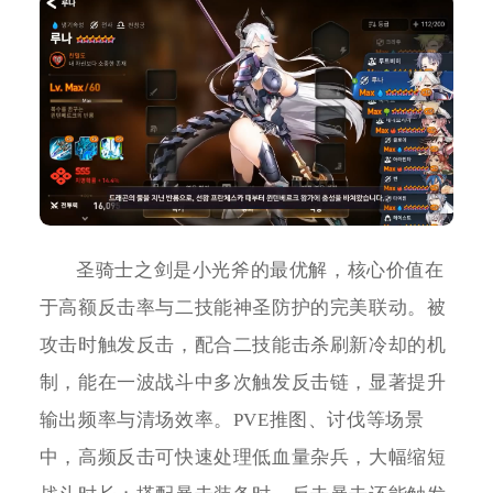
圣骑士之剑是小光斧的最优解，核心价值在
于高额反击率与二技能神圣防护的完美联动。被
攻击时触发反击，配合二技能击杀刷新冷却的机
制，能在一波战斗中多次触发反击链，显著提升
输出频率与清场效率。PVE推图、讨伐等场景
中，高频反击可快速处理低血量杂兵，大幅缩短