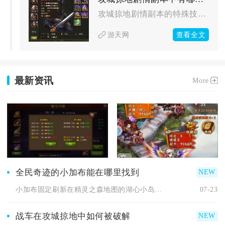
攻城掠地剧情副本的特殊技能与道具，涵盖武将觉醒技、副本专属战...
查看全文
游天网
最新资讯
More
全民奇迹的小加布能在哪里找到
小加布固定刷新在精灵之森地图的湖心小岛，必须先解锁尤达的请求...
07-23
战车在攻城掠地中如何被破解