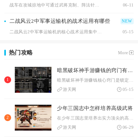
战车在攻城掠地中可通过武将克制、阵法针对、破甲输出、战术打断...
06-11
二战风云2中军事运输机的战术运用有哪些
二战风云2中军事运输机的核心战术运用集中在快速兵力投送、敌后...
05-15
热门攻略
More
暗黑破坏神手游赚钱的窍门有哪些
1
暗黑破坏神手游赚钱核心窍门是锁定高价值可交易道具、多角色日常...
游天网
05-15
少年三国志中怎样培养高级武将
2
在少年三国志里培养出实力顶尖的高级武将，核心在于围绕武将升星...
游天网
06-29