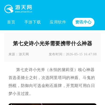
首页
手游下载
应用软件
资讯中心
第七史诗小光斧需要携带什么神器
来源：
游天网
发布时间：
2026-05-15 16:47:08
第七史诗小光斧（永恒的黛莉亚）核心神器
首选圣骑士之剑，次选阿里塔玛的神盾、斗鬼的
拐棍，防御向可选金刚石盾牌，开荒期可用白日
梦小丑过渡。