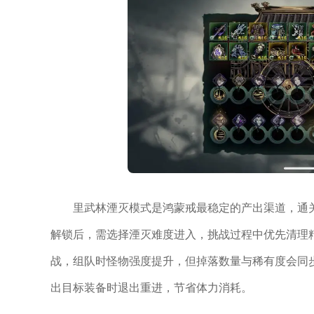
里武林湮灭模式是鸿蒙戒最稳定的产出渠道，通
解锁后，需选择湮灭难度进入，挑战过程中优先清理精
战，组队时怪物强度提升，但掉落数量与稀有度会同
出目标装备时退出重进，节省体力消耗。