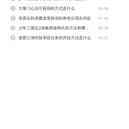
大掌门心法可获得的方式是什么
5
05-08
张震在卧虎藏龙里扮演的角色出现在何处
6
07-08
少年三国志2攻略群雄神兵的方法有哪些可以分享
7
06-28
放置江湖经脉系统任务的开始方法是什么
8
04-27