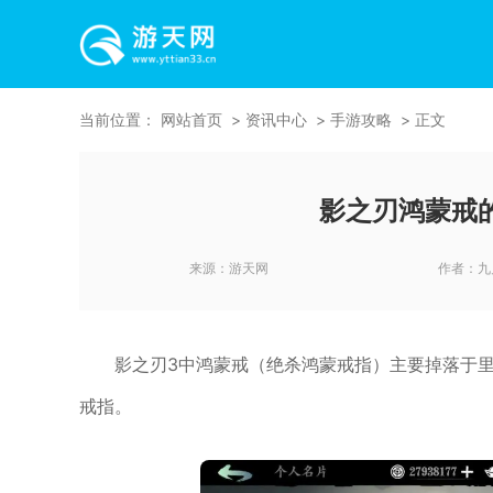
当前位置：
网站首页
资讯中心
手游攻略
正文
影之刃鸿蒙戒
来源：
游天网
作者：
九
影之刃3中鸿蒙戒（绝杀鸿蒙戒指）主要掉落于
戒指。