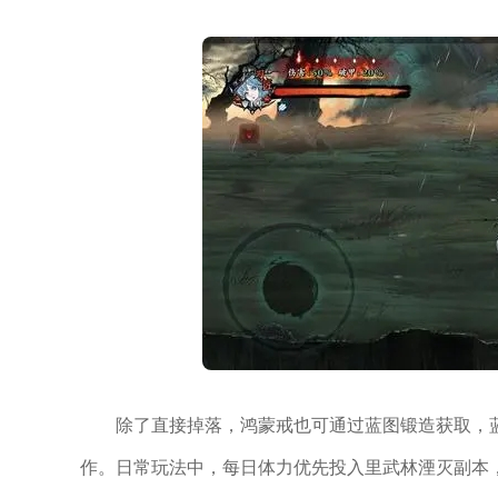
除了直接掉落，鸿蒙戒也可通过蓝图锻造获取，
作。日常玩法中，每日体力优先投入里武林湮灭副本