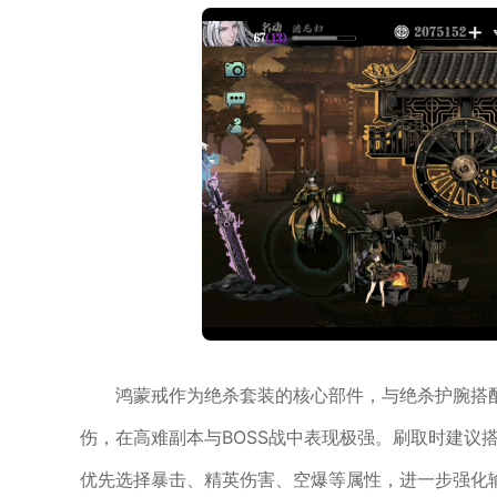
鸿蒙戒作为绝杀套装的核心部件，与绝杀护腕搭
伤，在高难副本与BOSS战中表现极强。刷取时建议
优先选择暴击、精英伤害、空爆等属性，进一步强化