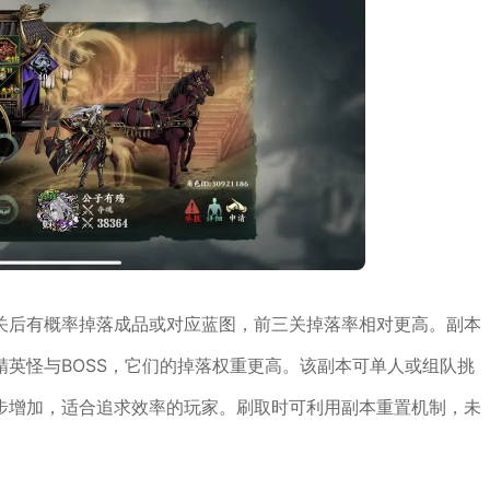
关后有概率掉落成品或对应蓝图，前三关掉落率相对更高。副本
英怪与BOSS，它们的掉落权重更高。该副本可单人或组队挑
步增加，适合追求效率的玩家。刷取时可利用副本重置机制，未