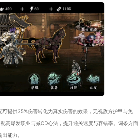
配可提供35%伤害转化为真实伤害的效果，无视敌方护甲与免
搭配高爆发职业与减CD心法，提升通关速度与容错率。词条方面
输出能力。