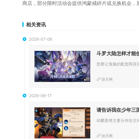
商店，部分限时活动会提供鸿蒙戒碎片或兑换机会，
相关资讯
2026-07-06
斗罗大陆怎样才能
游天网
2026-06-17
请告诉我在少年三
游天网