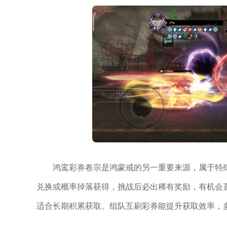
鸿鸾彩券卷宗是鸿蒙戒的另一重要来源，属于特
兑换或概率掉落获得，挑战后必出稀有奖励，有机会直
适合长期积累获取。组队互刷彩券能提升获取效率，