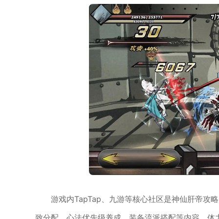
游戏内TapTap、九游等核心社区是神仙肝帝
致分配、心法优先级养成、装备流派搭配等内容。体