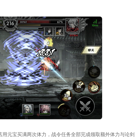
店用元宝买满两次体力，战令任务全部完成领取额外体力与论剑