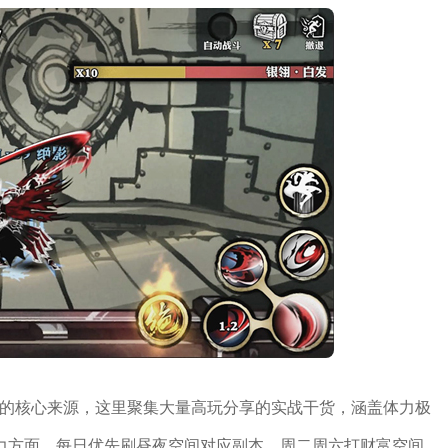
攻略的核心来源，这里聚集大量高玩分享的实战干货，涵盖体力极
力方面，每日优先刷昼夜空间对应副本，周二周六打财富空间、