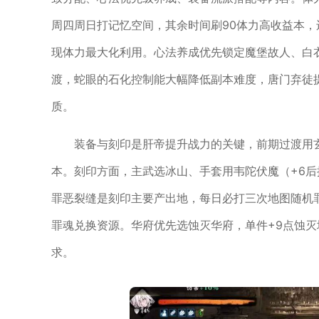
周四周日打记忆空间，其余时间刷90体力高收益本，
现体力最大化利用。心法养成优先锁定魔堡故人、白
渡，蛇眼的石化控制能大幅降低副本难度，唐门弃徒
质。
装备与刻印是肝帝提升战力的关键，前期过渡用
本。刻印方面，主武选冰山、手套用韦陀伏魔（+6
罪恶裂缝是刻印主要产出地，每日必打三次地图随机
罪魂兑换资源。华府优先选蚀灭华府，单件+9点蚀
求。