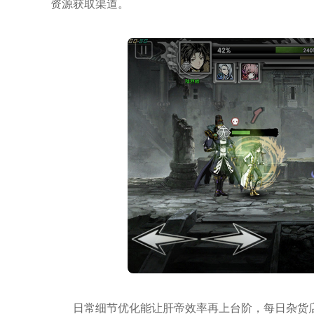
资源获取渠道。
日常细节优化能让肝帝效率再上台阶，每日杂货