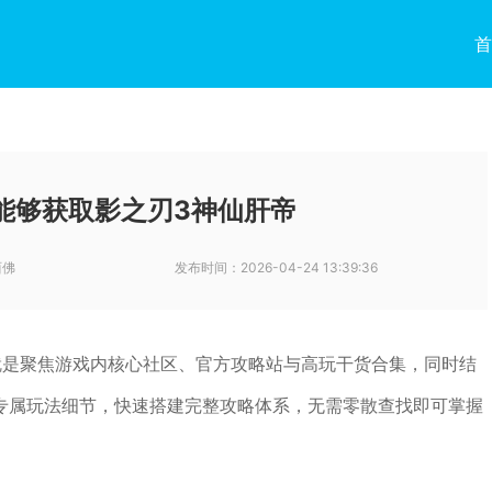
首
能够获取影之刃3神仙肝帝
西佛
发布时间：
2026-04-24 13:39:36
就是聚焦游戏内核心社区、官方攻略站与高玩干货合集，同时结
专属玩法细节，快速搭建完整攻略体系，无需零散查找即可掌握