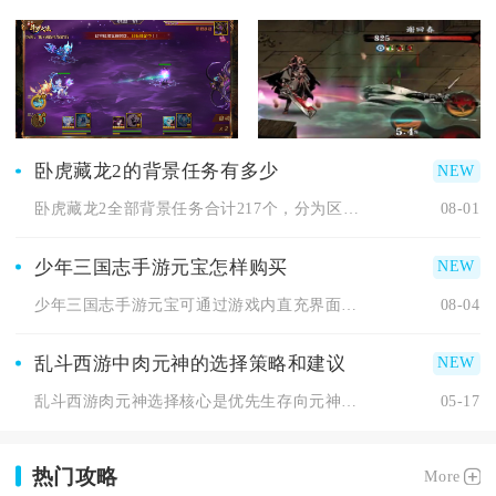
卧虎藏龙2的背景任务有多少
卧虎藏龙2全部背景任务合计217个，分为区域常驻背景剧情、轻...
08-01
少年三国志手游元宝怎样购买
少年三国志手游元宝可通过游戏内直充界面直接购买，分基础档位充...
08-04
乱斗西游中肉元神的选择策略和建议
乱斗西游肉元神选择核心是优先生存向元神+肉盾魂印，再按场景补...
05-17
热门攻略
More