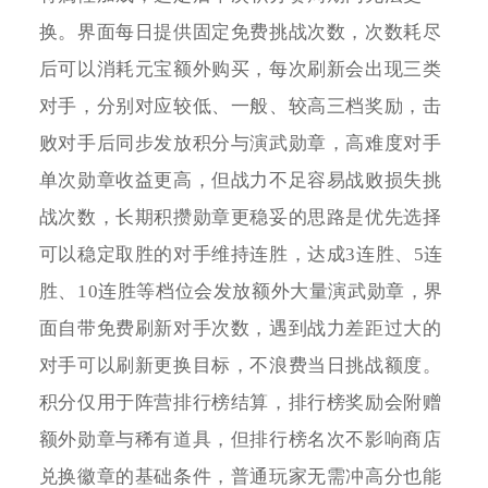
换。界面每日提供固定免费挑战次数，次数耗尽
后可以消耗元宝额外购买，每次刷新会出现三类
对手，分别对应较低、一般、较高三档奖励，击
败对手后同步发放积分与演武勋章，高难度对手
单次勋章收益更高，但战力不足容易战败损失挑
战次数，长期积攒勋章更稳妥的思路是优先选择
可以稳定取胜的对手维持连胜，达成3连胜、5连
胜、10连胜等档位会发放额外大量演武勋章，界
面自带免费刷新对手次数，遇到战力差距过大的
对手可以刷新更换目标，不浪费当日挑战额度。
积分仅用于阵营排行榜结算，排行榜奖励会附赠
额外勋章与稀有道具，但排行榜名次不影响商店
兑换徽章的基础条件，普通玩家无需冲高分也能