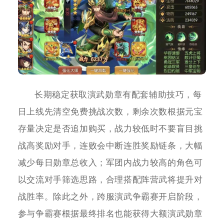
长期稳定获取演武勋章有配套辅助技巧，每
日上线先清空免费挑战次数，剩余次数根据元宝
存量决定是否追加购买，战力较低时不要盲目挑
战高奖励对手，连败会中断连胜奖励链条，大幅
减少每日勋章总收入；军团内战力较高的角色可
以交流对手筛选思路，合理搭配阵营武将提升对
战胜率。除此之外，跨服演武争霸赛开启阶段，
参与争霸赛根据最终排名也能获得大额演武勋章