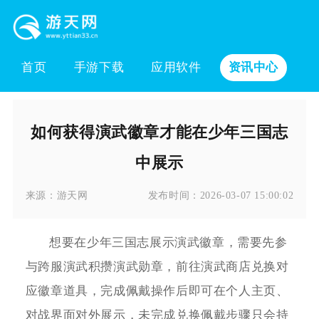
首页
手游下载
应用软件
资讯中心
如何获得演武徽章才能在少年三国志
中展示
来源：
游天网
发布时间：
2026-03-07 15:00:02
想要在少年三国志展示演武徽章，需要先参
与跨服演武积攒演武勋章，前往演武商店兑换对
应徽章道具，完成佩戴操作后即可在个人主页、
对战界面对外展示，未完成兑换佩戴步骤只会持