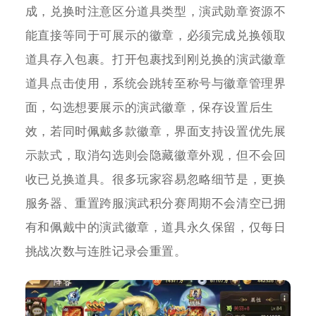
成，兑换时注意区分道具类型，演武勋章资源不
能直接等同于可展示的徽章，必须完成兑换领取
道具存入包裹。打开包裹找到刚兑换的演武徽章
道具点击使用，系统会跳转至称号与徽章管理界
面，勾选想要展示的演武徽章，保存设置后生
效，若同时佩戴多款徽章，界面支持设置优先展
示款式，取消勾选则会隐藏徽章外观，但不会回
收已兑换道具。很多玩家容易忽略细节是，更换
服务器、重置跨服演武积分赛周期不会清空已拥
有和佩戴中的演武徽章，道具永久保留，仅每日
挑战次数与连胜记录会重置。