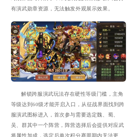
有演武勋章资源，无法触发外观展示效果。
解锁跨服演武玩法存在硬性等级门槛，主角
等级达到60级才能开启入口，从征战界面找到跨
服演武图标进入，首次参与需要选定魏、蜀、
吴、群其中一个阵营，阵营选择后会提供对应武
将属性加成，选定后单次积分赛周期内无法更