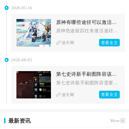
2026-05-16
原神有哪些途径可以激活危途疑踪任务
原神危途疑踪任务激活途径包含常规解锁、快速体验、地图直触三种...
查看全文
游天网
2026-08-05
第七史诗新手刷图阵容该如何建立
第七史诗新手刷图阵容需要遵循一主C、一功能辅助、一续航奶妈、...
查看全文
游天网
最新资讯
More