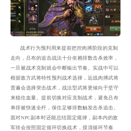
战术行为预判用来提前把控肉搏阶段的克制
走向，吕布的追击战法十分依赖排数击杀效率，
一旦被战术克制就会中断输出节奏。实战中可以
根据敌方武将特性预判战术选择，近战肉搏武将
普遍会选择突击战术，战法型武将更倾向于坚守
来稳住血量。提前切换对应克制战术，避免吕布
单排被快速全歼，保住足够排数触发击杀追击。
面对NPC副本时还能总结固定规律，副本内的敌
军排会按照固定循环切换战术，摸清循环节奏