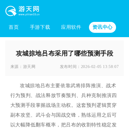
首页
手游下载
应用软件
资讯中心
攻城掠地吕布采用了哪些预测手段
来源：
游天网
发布时间：
2026-02-05 13:58:07
攻城掠地吕布主要依靠武将排阵推演、战术
行为预判、战法释放节奏预判、兵种克制推演四
大预测手段掌握战场主动权。这套预判逻辑贯穿
副本攻坚、武斗会与国战交锋，熟练运用之后可
以大幅降低翻车概率，把吕布的收割特性稳定发