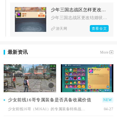
少年三国志战区怎样更改结婚状态
少年三国志战区更改结婚状态，核心是先解除当前婚姻关系，再通过...
查看全文
游天网
最新资讯
More
少女前线16哥专属装备是否具备收藏价值
少女前线16哥（M16A1）的专属装备特殊战术机动装甲具备极...
04-27