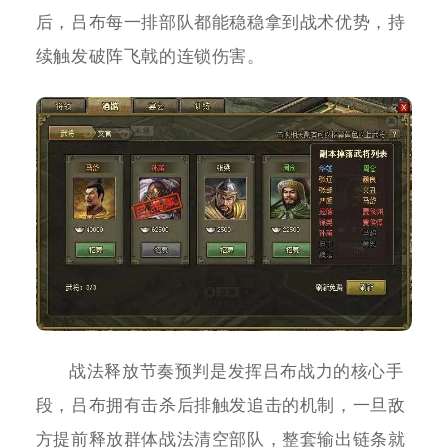
后，吕布每一排部队都能稳稳拿到战术优势，持
续触发破阵飞戟的连锁伤害。
战法释放节奏预判是发挥吕布战力的核心手
段，吕布拥有击杀后排触发追击的机制，一旦敌
方提前释放群体战法清空部队，整套输出链条就