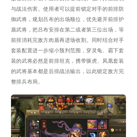
与战法伤害。使用者可以提前锁定对手的前排防
御武将，规划吕布的出场顺位，优先避开前排护
盾武将，把吕布安排在第二或者第三位出场，等
前排消耗完敌方肉盾再进场收割。同时结合对手
套装配置进一步缩小预判范围，穿灵龟、霸下套
装的武将必然是前排坦克，携带驱虎、凤凰套装
的武将基本都是后排战法输出，以此锁定敌方完
整排兵布局。