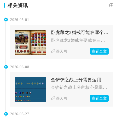
相关资讯
2026-05-01
卧虎藏龙2婚戒可能在哪个角落
卧虎藏龙2婚戒主要藏在三大阵营主城月老处的任务交付点、婚礼现...
查看全文
游天网
2026-06-08
金铲铲之战上分需要运用怎样的阵容策略
金铲铲之战上分的核心是掌握阵容适配、经济运营、站位博弈与动态...
查看全文
游天网
2026-05-27