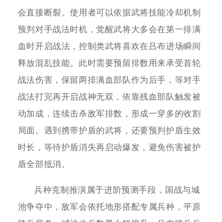
会直接断裂。使用者可以依据武将技能冷却机制
预判对手战法时机，觉醒武将大多会在第一排满
血时开启战法，控制类武将喜欢在吕布进场瞬间
释放混乱技能。此时需要预留排数用来承受首轮
战法伤害，保留两排满血部队作为后手，等对手
战法打完再开启战神无双，依靠残血部队触发被
动加成，连续击杀敌军排数，形成一穿多的收割
局面。遇到携带护盾的武将，还要预判护盾生效
时长，等待护盾消失再启动爆发，避免伤害被护
盾全部抵消。
兵种克制推演属于进阶预测手段，国战与城
池争夺中，敌军会依托地形搭配专属兵种，平原