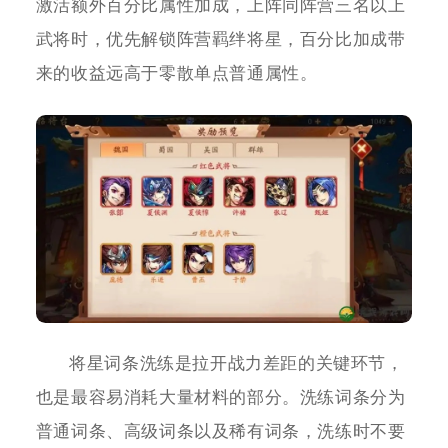
激活额外百分比属性加成，上阵同阵营三名以上
武将时，优先解锁阵营羁绊将星，百分比加成带
来的收益远高于零散单点普通属性。
将星词条洗练是拉开战力差距的关键环节，
也是最容易消耗大量材料的部分。洗练词条分为
普通词条、高级词条以及稀有词条，洗练时不要