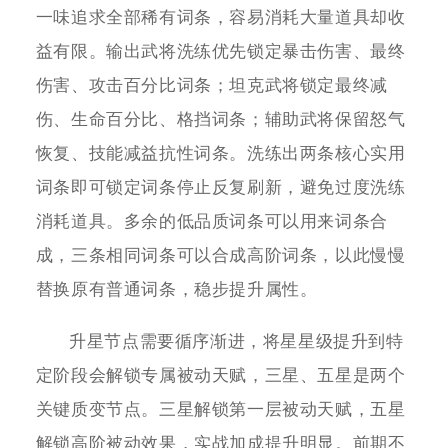
一味追求全部稀有词条，容易消耗大量道具却收
益有限。输出武将洗练优先锁定暴击伤害、最终
伤害、攻击百分比词条；坦克武将锁定最终减
伤、生命百分比、格挡词条；辅助武将保留怒气
恢复、技能减益抗性词条。洗练出两条核心实用
词条即可锁定词条停止反复刷新，避免过度洗练
消耗道具。多余的低品质词条可以用来词条合
成，三条相同词条可以合成高阶词条，以此慢慢
替换原有普通词条，稳步提升属性。
升星节点需要循序渐进，将星星级提升到特
定阶段会解锁专属被动天赋，三星、五星是两个
关键质变节点。三星解锁第一层被动天赋，五星
解锁高阶被动效果，实战加成提升明显。前期不