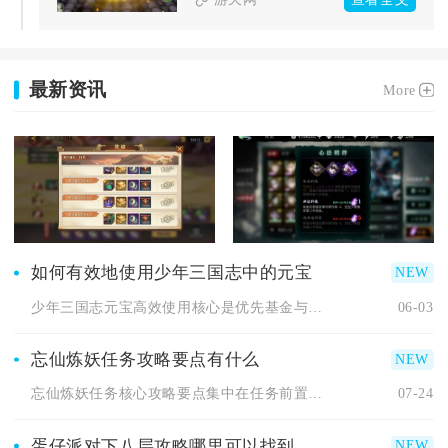
最新资讯
More
如何有效地使用少年三国志中的元宝
少年三国志元宝高效使用核心是优先基金与日常刚需、聚焦核心养成...
06-03
忘仙炼妖任务攻略要点有什么
忘仙炼妖任务核心攻略要点集中在任务前置筹备、炼妖操作判定逻辑...
07-24
蛋仔派对下八层攻略哪里可以找到