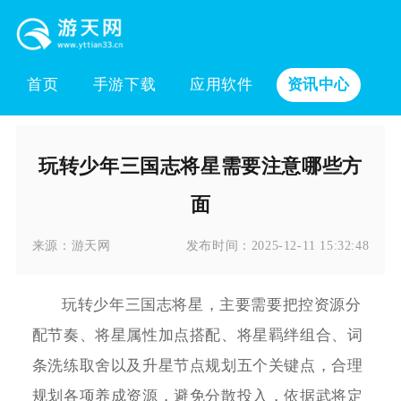
首页
手游下载
应用软件
资讯中心
玩转少年三国志将星需要注意哪些方
面
来源：
游天网
发布时间：
2025-12-11 15:32:48
玩转少年三国志将星，主要需要把控资源分
配节奏、将星属性加点搭配、将星羁绊组合、词
条洗练取舍以及升星节点规划五个关键点，合理
规划各项养成资源，避免分散投入，依据武将定