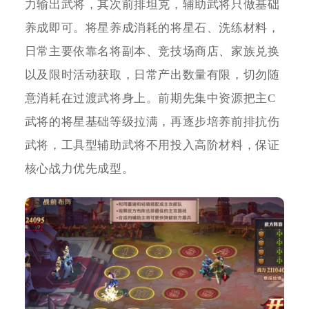
力输出武将，其次前排坦克，辅助武将只做基础
养成即可。将星养成消耗的将星石、洗练材料，
日常主要依靠名将副本、竞技场商店、家族兑换
以及限时活动获取，日常产出数量有限，切勿随
意消耗在过渡武将身上。前期先集中资源把主C
武将的将星基础等级拉满，再逐步培养前排抗伤
武将，工具型辅助武将不用投入高阶材料，保证
核心战力优先成型。