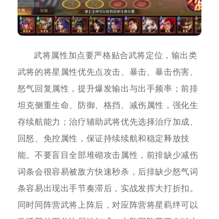
武将属性加点要严格贴合武将定位，输出类
武将的将星属性优先点攻击、暴击、暴击伤害、
怒气回复属性，提升爆发输出与出手频率；前排
坦克侧重生命、防御、格挡、减伤属性，强化生
存续航能力；治疗辅助武将优先选择治疗加成、
回怒、免控属性，保证持续续航和稳定释放技
能。不要盲目全部堆砌攻击属性，前排缺少减伤
词条会很容易被敌方快速秒杀，后排缺少怒气词
条容易出现出手节奏滞后，实战发挥大打折扣。
同时同阵营武将上阵后，对应阵营将星羁绊可以