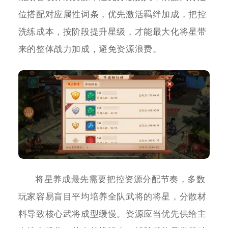
位搭配对应属性词条，优先激活羁绊加成，把控
洗练成本，按阶段提升星级，才能最大化将星带
来的整体战力加成，避免资源浪费。
将星养成最先需要把控资源分配节奏，多数
玩家容易盲目平均培养全队武将的将星，分散材
料导致核心武将成型缓慢。资源应当优先供给主