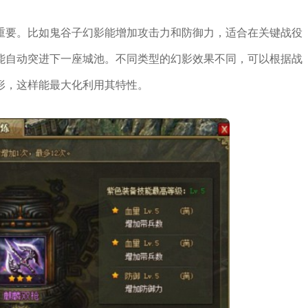
重要。比如鬼谷子幻影能增加攻击力和防御力，适合在关键战役
能自动突进下一座城池。不同类型的幻影效果不同，可以根据战
形，这样能最大化利用其特性。