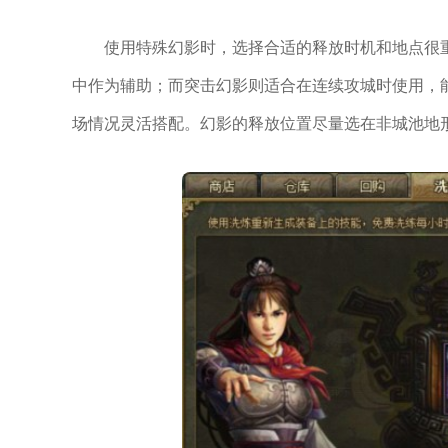
使用特殊幻影时，选择合适的释放时机和地点很
中作为辅助；而突击幻影则适合在连续攻城时使用，
场情况灵活搭配。幻影的释放位置尽量选在非城池地