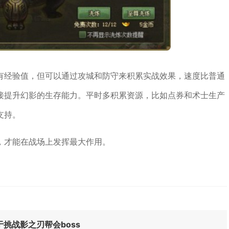
有经验值，但可以通过攻城和防守来积累实战效果，速度比普通
接提升幻影的生存能力。平时多积累资源，比如点券和术士生产
支持。
，才能在战场上发挥最大作用。
挑战影之刃帮会boss