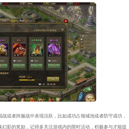
国战或者跨服战中表现活跃，比如成功占领城池或者防守成功，
殊幻影的奖励，记得多关注游戏内的限时活动，积极参与才能提