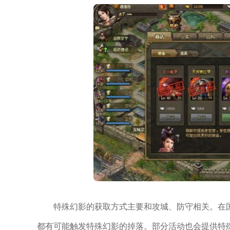
特殊幻影的获取方式主要和攻城、防守相关。在
都有可能触发特殊幻影的掉落。部分活动也会提供特