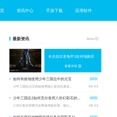
页
资讯中心
手游下载
应用软件
最新资讯
More
长生劫古老龟甲2在何地购买
查看详情
如何有效地使用少年三国志中的元宝
少年三国志元宝高效使用核心是优先基金与日常刚需、聚焦核心养成...
06-03
少年三国志2如何充分发挥八卦幻彩石的优势
八卦幻彩石想要完全释放增益价值，核心逻辑是定向囤积稳定渠道资...
08-02
如何在疯狂动物园农场任务中获取高分