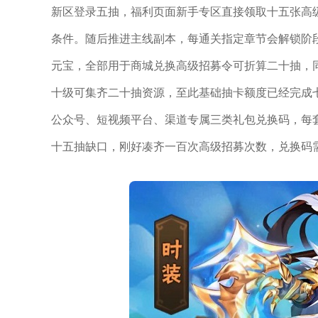
新区登录五抽，福利页面新手专区直接领取十五张高
条件。随后推进主线副本，每通关指定章节会解锁阶
元宝，全部用于商城兑换高级招募令可折算二十抽，
十级可集齐二十抽资源，至此基础抽卡额度已经完成
公众号、短视频平台、渠道专属三类礼包兑换码，每
十五抽缺口，刚好凑齐一百次高级招募次数，兑换码