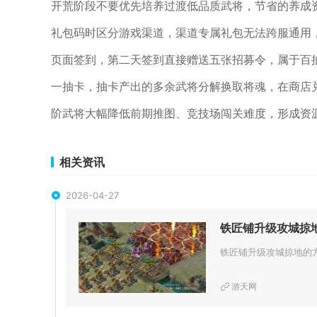
开荒阶段不要优先培养过渡低品质武将，节省的养成
礼包码时区分游戏渠道，渠道专属礼包无法跨服通用
页面签到，第二天签到直接赠送五张招募令，属于百
一抽卡，抽卡产出的多余武将分解换取将魂，在商店
阶武将大幅降低前期推图、竞技场闯关难度，形成资
相关资讯
2026-04-27
铁匠铺升级攻城掠
游天网