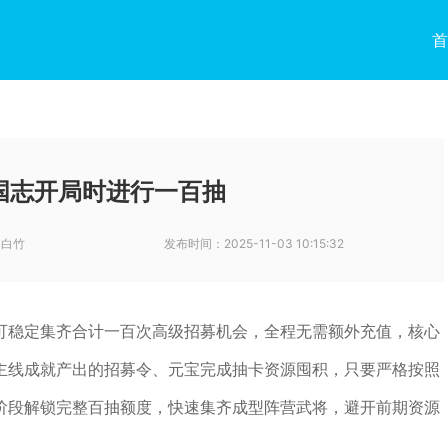
首
国志开局时进行一百抽
-白竹
发布时间：
2025-11-03 10:15:32
可稳定集齐合计一百次高级招募机会，全程无需额外充值，核心
主线成就产出的招募令、元宝完成抽卡资源囤积，只要严格按照
阶段解锁完整百抽额度，快速集齐成型阵营武将，避开前期资源