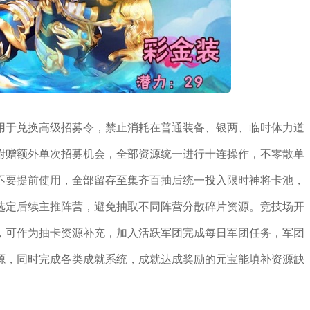
用于兑换高级招募令，禁止消耗在普通装备、银两、临时体力道
附赠额外单次招募机会，全部资源统一进行十连操作，不零散单
不要提前使用，全部留存至集齐百抽后统一投入限时神将卡池，
选定后续主推阵营，避免抽取不同阵营分散碎片资源。竞技场开
，可作为抽卡资源补充，加入活跃军团完成每日军团任务，军团
源，同时完成各类成就系统，成就达成奖励的元宝能填补资源缺