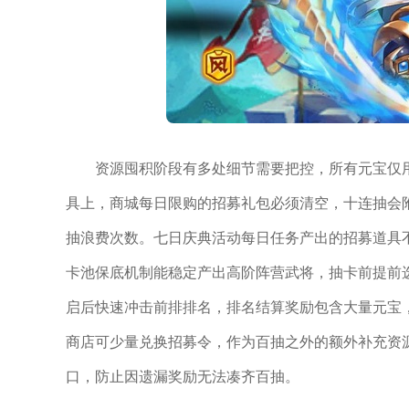
资源囤积阶段有多处细节需要把控，所有元宝仅
具上，商城每日限购的招募礼包必须清空，十连抽会
抽浪费次数。七日庆典活动每日任务产出的招募道具
卡池保底机制能稳定产出高阶阵营武将，抽卡前提前
启后快速冲击前排排名，排名结算奖励包含大量元宝
商店可少量兑换招募令，作为百抽之外的额外补充资
口，防止因遗漏奖励无法凑齐百抽。