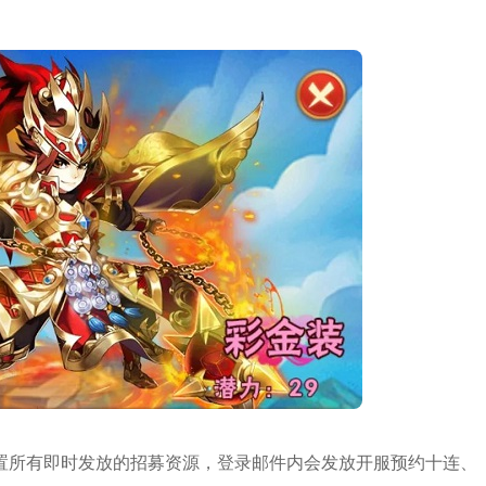
置所有即时发放的招募资源，登录邮件内会发放开服预约十连、