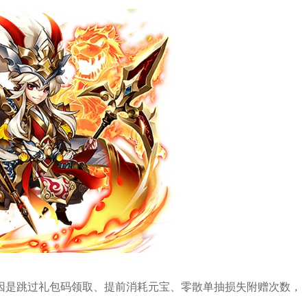
因是跳过礼包码领取、提前消耗元宝、零散单抽损失附赠次数，