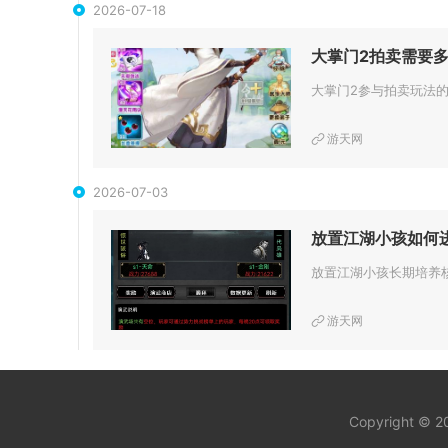
2026-07-18
大掌门2拍卖需要
游天网
2026-07-03
放置江湖小孩如何
游天网
Copyright © 2