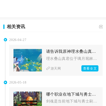
相关资讯
2026-04-27
请告诉我原神理水叠山真君的位置在哪里
理水叠山真君位于璃月珉林区域的琥牢山山顶，需完成对应主线任务...
查看全文
游天网
2026-05-18
哪个职业在地下城与勇士的刷图中更出色
剑魂是当前地下城与勇士刷图表现最出色的职业，凭借全能均衡的综...