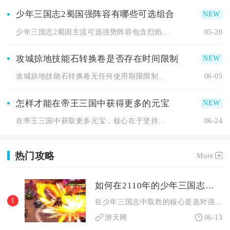
少年三国志2蜀国强阵容有哪些可选组合
少年三国志2蜀国主流可选强势阵容包含烈焰爆发流、铁三角续航流...
05-20
攻城掠地技能石转换卷是否存在时间限制
攻城掠地技能石转换卷无任何使用期限限制，道具永久有效，可长期...
06-05
怎样才能在帝王三国中获得更多的元宝
在帝王三国中获取更多元宝，核心在于坚持完成每日固定任务、积极...
06-24
热门攻略
More
如何在2110年的少年三国志中取得胜利
1
在少年三国志中取胜的核心是选对强势阵营、搭建双核驱动阵容、集...
游天网
06-13