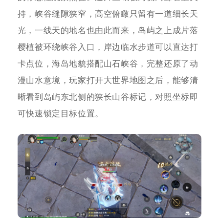
持，峡谷缝隙狭窄，高空俯瞰只留有一道细长天
光，一线天的地名也由此而来，岛屿之上成片落
樱植被环绕峡谷入口，岸边临水步道可以直达打
卡点位，海岛地貌搭配山石峡谷，完整还原了动
漫山水意境，玩家打开大世界地图之后，能够清
晰看到岛屿东北侧的狭长山谷标记，对照坐标即
可快速锁定目标位置。