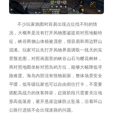
不少玩家跑图时容易出现点位找不到的情
况，大概率是没有打开风物图鉴提前对照地貌特
征，峡谷两侧山体植被茂密，很容易和周边野山
混淆。玩家可以先打开风物界面调取一线天的实
景预览图，对照画面里的峡谷山石与樱花树林，
再对照地图坐标对照岛屿方位，能够大幅降低寻
路难度。海岛内部没有怪物刷新，整体场景安全
平缓，低等级玩家也可以自由前往打卡，不需要
搭配高战力的侠客阵容，赶路阶段只需要关注地
形高低落差，避开悬崖边缘防止坠落，沿着环山
公路行进就不会出现迷路的问题。