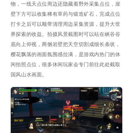
物，一线天点位周边还隐藏着野外采集点位，崖
壁下方可以收集稀有草药与锻造矿石，完成点位
打卡之后可以顺带清理周边采集资源，提升大世
界探索的收益。拍摄风景截图时可以站在峡谷谷
底向上仰视，两侧岩壁把天空切割成细长条状，
樱花飘落的画面氛围感拉满，是游戏内热门的休
闲拍照点位，很多休闲玩家会专门前往此处截取
国风山水画面。