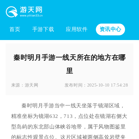
首页
手游下载
应用软件
资讯中心
秦时明月手游一线天所在的地方在哪
里
来源：
游天网
发布时间：
2025-10-10 17:54:28
秦时明月手游当中一线天坐落于镜湖区域，
精准坐标为镜湖632，713，点位处在镜湖右侧大
型岛屿的东北部山体峡谷地带，属于风物图鉴里
的标志性观景点位。这片区域被两侧高耸岩壁夹