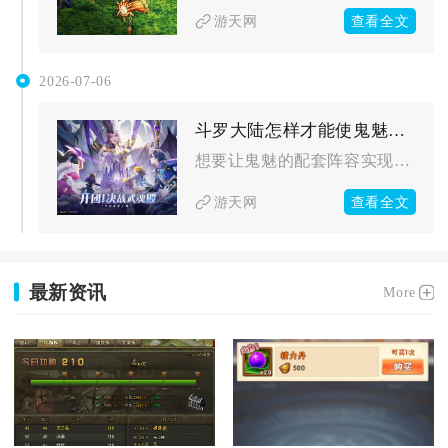
查看全文
游天网
2026-07-06
斗罗大陆怎样才能使鬼魅搭配的阵容更加灵活多变
想要让鬼魅的配套阵容实现灵活多变，核心方式是不绑定固定输出与...
查看全文
游天网
最新资讯
More