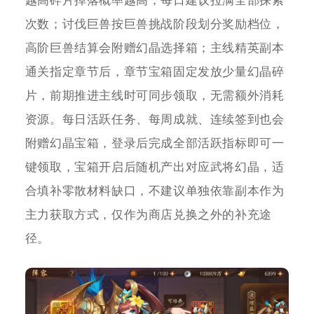
越高碎片掉落概率越高，每日建议拉满全部探索
次数；讨伐巨兽按巨兽挑战阶段划分奖励档位，
高阶巨兽结算会附赠幻晶选择箱；主线精英副本
通关指定章节后，章节宝箱固定发放少量幻晶碎
片，前期推进主线时可同步领取，无需额外消耗
资源。每日活跃任务、每周成就、连续签到也会
附赠幻晶宝箱，登录后完成全部活跃指标即可一
键领取，宝箱开启后随机产出对应武将幻晶，适
合填补零散材料缺口，不建议单独依靠副本作为
主力获取方式，仅作为商店兑换之外的补充途
径。