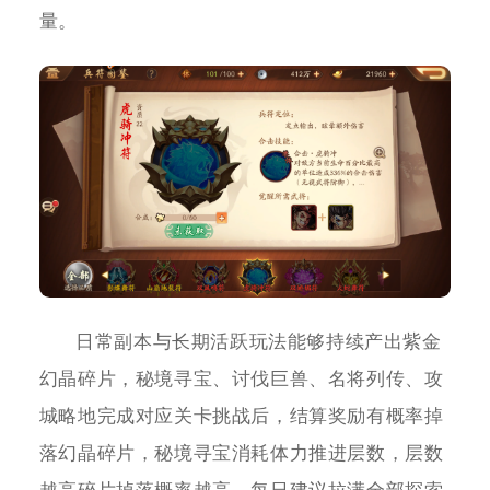
量。
日常副本与长期活跃玩法能够持续产出紫金
幻晶碎片，秘境寻宝、讨伐巨兽、名将列传、攻
城略地完成对应关卡挑战后，结算奖励有概率掉
落幻晶碎片，秘境寻宝消耗体力推进层数，层数