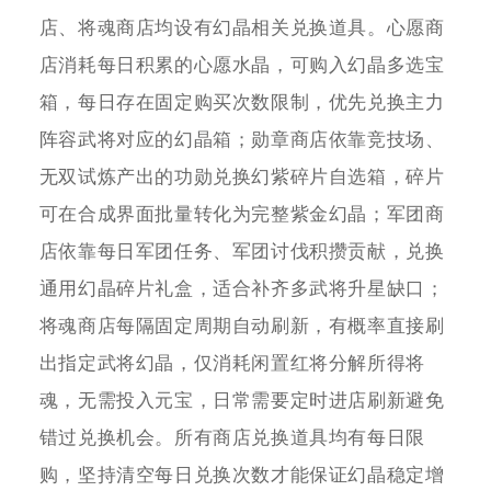
店、将魂商店均设有幻晶相关兑换道具。心愿商
店消耗每日积累的心愿水晶，可购入幻晶多选宝
箱，每日存在固定购买次数限制，优先兑换主力
阵容武将对应的幻晶箱；勋章商店依靠竞技场、
无双试炼产出的功勋兑换幻紫碎片自选箱，碎片
可在合成界面批量转化为完整紫金幻晶；军团商
店依靠每日军团任务、军团讨伐积攒贡献，兑换
通用幻晶碎片礼盒，适合补齐多武将升星缺口；
将魂商店每隔固定周期自动刷新，有概率直接刷
出指定武将幻晶，仅消耗闲置红将分解所得将
魂，无需投入元宝，日常需要定时进店刷新避免
错过兑换机会。所有商店兑换道具均有每日限
购，坚持清空每日兑换次数才能保证幻晶稳定增