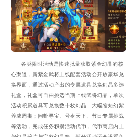
各类限时活动是快速批量获取紫金幻晶的核
心渠道，新紫金武将上线配套活动会开放豪华兑
换界面，通过活动产出的专属道具兑换幻晶多选
礼盒，礼盒可自由挑选当期上线武将幻晶，单次
活动积累道具可兑换数十枚幻晶，大幅缩短幻紫
养成周期；问卦寻宝、号令天下、节日专属挑战
等活动，完成任务积攒活动代币，代币商店内上
架幻晶碎片与完整幻晶箱，部分活动还会设置免