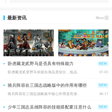
最新资讯
More
卧虎藏龙贰野马是否具有特殊能力
卧虎藏龙贰里野马依据自身品质划分，低品质野马不存在专属特殊能...
07-05
骑兵阵容在三国志战略版中的作用有哪些
骑兵阵容在三国志战略版中核心作用是凭借高机动与爆发先手控场、...
06-17
少年三国志吴雄阵容的技能搭配要注意什么