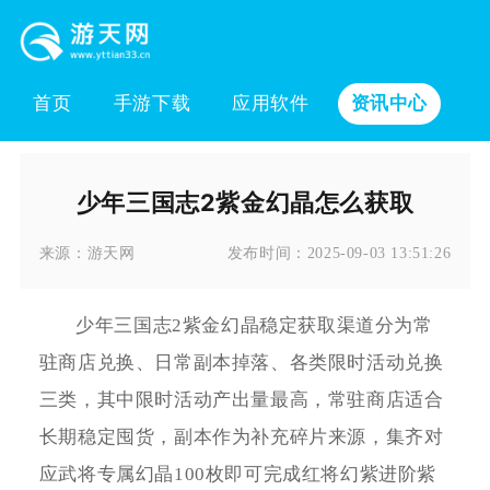
首页
手游下载
应用软件
资讯中心
少年三国志2紫金幻晶怎么获取
来源：
游天网
发布时间：
2025-09-03 13:51:26
少年三国志2紫金幻晶稳定获取渠道分为常
驻商店兑换、日常副本掉落、各类限时活动兑换
三类，其中限时活动产出量最高，常驻商店适合
长期稳定囤货，副本作为补充碎片来源，集齐对
应武将专属幻晶100枚即可完成红将幻紫进阶紫