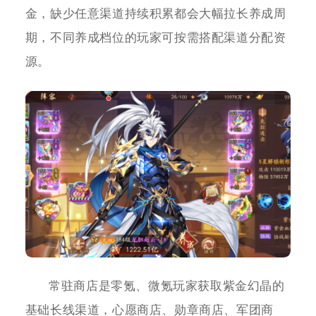
金，缺少任意渠道持续积累都会大幅拉长养成周
期，不同养成档位的玩家可按需搭配渠道分配资
源。
常驻商店是零氪、微氪玩家获取紫金幻晶的
基础长线渠道，心愿商店、勋章商店、军团商