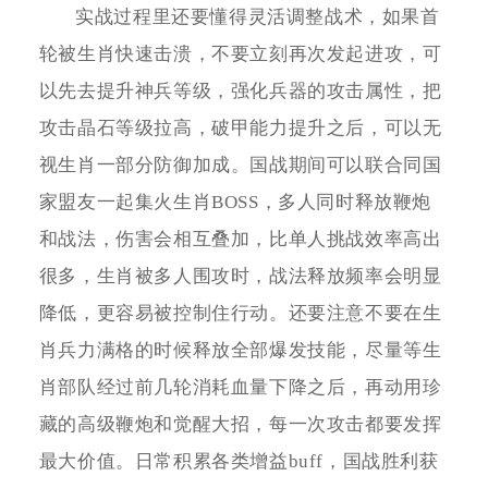
实战过程里还要懂得灵活调整战术，如果首
轮被生肖快速击溃，不要立刻再次发起进攻，可
以先去提升神兵等级，强化兵器的攻击属性，把
攻击晶石等级拉高，破甲能力提升之后，可以无
视生肖一部分防御加成。国战期间可以联合同国
家盟友一起集火生肖BOSS，多人同时释放鞭炮
和战法，伤害会相互叠加，比单人挑战效率高出
很多，生肖被多人围攻时，战法释放频率会明显
降低，更容易被控制住行动。还要注意不要在生
肖兵力满格的时候释放全部爆发技能，尽量等生
肖部队经过前几轮消耗血量下降之后，再动用珍
藏的高级鞭炮和觉醒大招，每一次攻击都要发挥
最大价值。日常积累各类增益buff，国战胜利获