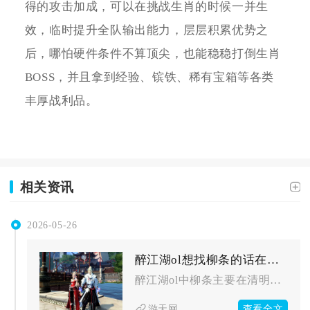
得的攻击加成，可以在挑战生肖的时候一并生
效，临时提升全队输出能力，层层积累优势之
后，哪怕硬件条件不算顶尖，也能稳稳打倒生肖
BOSS，并且拿到经验、镔铁、稀有宝箱等各类
丰厚战利品。
相关资讯
2026-05-26
醉江湖ol想找柳条的话在醉江湖ol中应该去哪里
醉江湖ol中柳条主要在清明节活动期间获取，核心产出地图为扬州...
查看全文
游天网