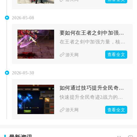
2026-05-08
要如何在王者之剑中加强力量
在王者之剑中加强力量，核心是围绕属性加点、装备打造、精灵培育...
查看全文
游天网
2026-05-30
如何通过技巧提升全民奇迹2的战力
快速提升全民奇迹2战力的核心，在于优先强化装备、精进技能养成...
查看全文
游天网