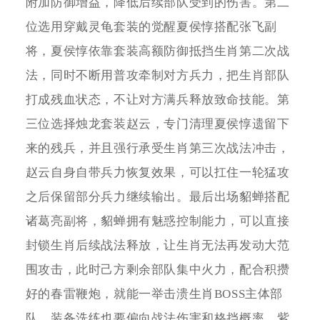
附加防御增益，降低后续部队受到的伤害。第二
位选用穿戴灵龟套装的觉醒夏侯惇搭配张飞副
将，夏侯惇依靠套装高额防御抵挡生肖第二次战
法，同时不断用普攻牵制对方兵力，把生肖部队
打成残血状态，不让对方满兵释放致命技能。第
三位选择烛龙套装赵云，专门清理夏侯惇遗留下
来的残兵，并且强行承受生肖第三次战法冲击，
赵云自身自带兵力恢复效果，可以扛住一轮猛攻
之后保留部分兵力继续输出。最后出场貂蝉搭配
诸葛亮副将，貂蝉拥有魅惑控制能力，可以直接
封锁生肖后续战法释放，让生肖无法再发动大范
围攻击，此时己方剩余部队集中火力，配合积攒
好的春雷鞭炮，就能一举击溃生肖BOSS主体部
队。装备洗练也要偏向战法伤害和格挡概率，紫