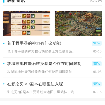
最新资讯
More
花千骨手游的神力有什么功能
花千骨手游的神力核心功能是全方位提升角色基础属性、强化技能效...
06-15
攻城掠地技能石转换卷是否存在时间限制
攻城掠地技能石转换卷无任何使用期限限制，道具永久有效，可长期...
06-05
在影之刃3中副本在哪里进入呢
影之刃3的副本主要通过大地图、里武林、武林魔境、昼夜空间及活...
07-18