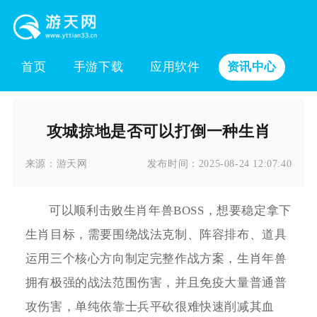
首页
手游下载
应用软件
资讯中心
攻城掠地是否可以打倒一种生肖
来源：
游天网
发布时间：
2025-08-24 12:07:40
可以顺利击败生肖年兽BOSS，想要稳定拿下
生肖目标，需要围绕战法克制、阵容排布、道具
运用三个核心方向制定完整作战方案，生肖年兽
拥有极强的战法范围伤害，并且免疫大量普通普
攻伤害，单纯依靠士兵平砍很难快速削减其血