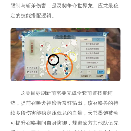
限制与斩杀伤害，是灵契争夺世界龙、应龙最稳
定的技能搭配逻辑。
龙类目标刷新前需要完成全套前置技能铺
垫，提前召唤犬神谛听常驻输出，该召唤兽的持
续多段伤害能稳定压低龙的血量，天书墨饱被动
可提升召唤期间自身防御，规避敌方其他队伍先