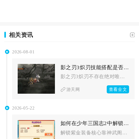
相关资讯
2026-08-01
影之刃3炽刃技能搭配是否有最佳组合
影之刃3炽刃不存在绝对唯一的最佳技能组合，但围绕杀意循环、破...
查看全文
游天网
2026-05-22
如何在少年三国志2中解锁紫金装备
解锁紫金装备核心靠神武阁宝藏、横扫千军玩法，再辅以讨伐神兽、...