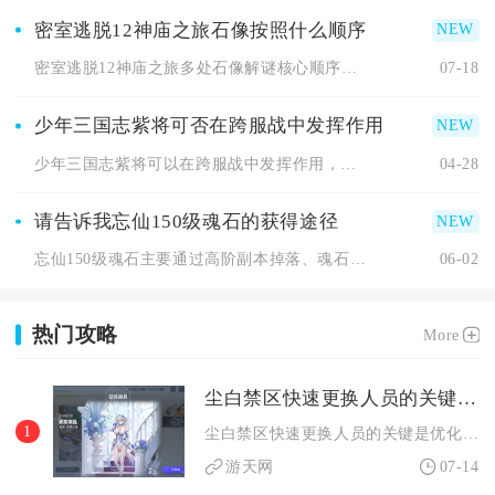
密室逃脱12神庙之旅石像按照什么顺序
密室逃脱12神庙之旅多处石像解谜核心顺序分为两类主流石像谜题...
07-18
少年三国志紫将可否在跨服战中发挥作用
少年三国志紫将可以在跨服战中发挥作用，但仅限特定场景与搭配，...
04-28
请告诉我忘仙150级魂石的获得途径
忘仙150级魂石主要通过高阶副本掉落、魂石合成升级、日常与限...
06-02
热门攻略
More
尘白禁区快速更换人员的关键是什么
1
尘白禁区快速更换人员的关键是优化编队顺序、熟练键位操作、利用...
游天网
07-14