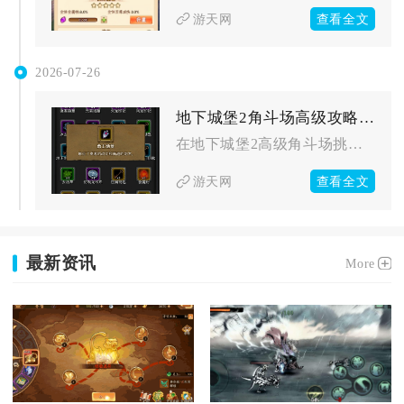
查看全文
游天网
2026-07-26
地下城堡2角斗场高级攻略应该如何选择装备
在地下城堡2高级角斗场挑选装备，核心思路是区分坦克、治疗、输...
查看全文
游天网
最新资讯
More