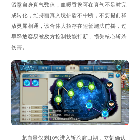
留意自身真气数值，血暖香繁可在真气不足时完
成转化，维持画真入境护盾不中断，不要提前释
放灵犀相通，该合体大招存在短暂施法前摇，过
早释放容易被敌方控制技能打断，损失核心斩杀
伤害。
龙血量仅剩10%进入斩杀窗口期，立刻确认