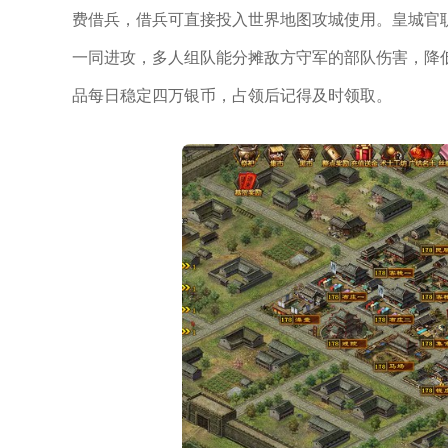
费借兵，借兵可直接投入世界地图攻城使用。皇城官
一同进攻，多人组队能分摊敌方守军的部队伤害，降
品每日稳定四万银币，占领后记得及时领取。