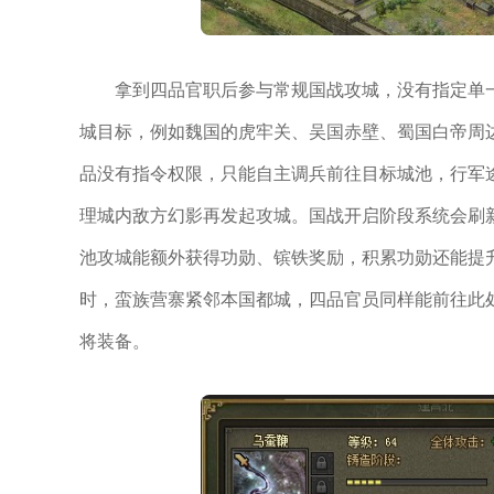
拿到四品官职后参与常规国战攻城，没有指定单
城目标，例如魏国的虎牢关、吴国赤壁、蜀国白帝周
品没有指令权限，只能自主调兵前往目标城池，行军
理城内敌方幻影再发起攻城。国战开启阶段系统会刷
池攻城能额外获得功勋、镔铁奖励，积累功勋还能提
时，蛮族营寨紧邻本国都城，四品官员同样能前往此
将装备。