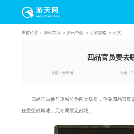
当前位置：
网站首页
资讯中心
手游攻略
正文
四品官员要去
来源：
游天网
作者：
T
四品官员参与攻城分为两类场景，争夺四品官职
任意交战城池，无专属限定战场。