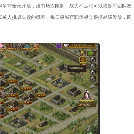
职争夺全天开放，没有场次限制，战力不足时可以搭配军团队友
低单人挑战失败的概率，每日皇城官职俸禄会根据品级发放，四