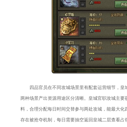
四品官员在不同攻城场景里有配套运营细节，皇
两种场景产出资源用途区分清晰。皇城官职攻城主要
料，合理分配每日时间交替参与两处攻城，能最大化
存在被抢夺机制，每日需要抽空返回皇城二层查看占