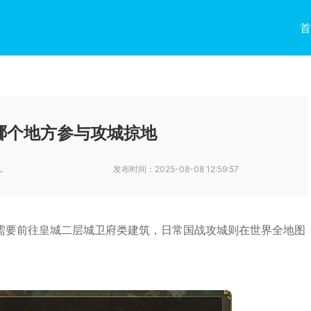
首
哪个地方参与攻城掠地
L
发布时间：
2025-08-08 12:59:57
需要前往皇城二层城卫府类建筑，日常国战攻城则在世界全地图