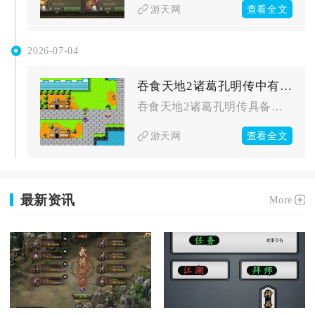
查看全文
游天网
2026-07-04
吞食天地2诸葛孔明传中有没有更换将军的功能
吞食天地2诸葛孔明传具备完整的更换将军功能，主要依托各大城池...
查看全文
游天网
最新资讯
More