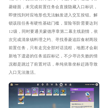
菱碰面，未完成前置任务会直接隐藏入口标识，
即便找到对应地形也无法触发进入交互按钮。解
锁该段任务有硬性基础门槛，冒险等阶需要达到
12级，同时要通关蒙德序章第二幕主线剧情，依
次完成清泉镇料理之约、寻找香菱追踪食材两段
前置任务，只有走完全部对话流程，地图才会刷
新地下遗迹的任务追踪标记，不少寻访失败的情
况都是跳过了前置对话，单纯依靠坐标赶路导致
入口无法激活。