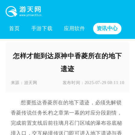
首页
手游下载
应用软件
资讯中心
怎样才能到达原神中香菱所在的地下
遗迹
来源：
游天网
发布时间：
2025-07-29 08:11:10
想要抵达香菱所在的地下遗迹，必须先解锁
香菱传说任务长杓之章第一幕的对应分段剧情，
完成前置支线后前往璃月石门区域的瀑布谷底秘
境入口，交互秘境传送门即可进入地下遗迹与香