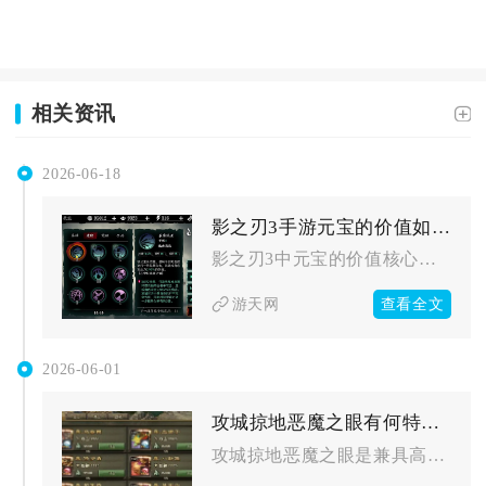
相关资讯
2026-06-18
影之刃3手游元宝的价值如何体现
影之刃3中元宝的价值核心体现在加速养成、解锁核心玩法与获取稀...
查看全文
游天网
2026-06-01
攻城掠地恶魔之眼有何特殊之处
攻城掠地恶魔之眼是兼具高额属性、专属特效、联动玩法的稀有道具...