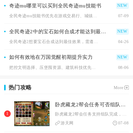
奇迹mu哪里可以买到全民奇迹mu技能书
全民奇迹mu技能书优先在游戏交易行、城镇技能NPC商店、限时...
07-09
全民奇迹2中的宝石如何合成才能达到最好效果
全民奇迹2想要宝石合成达到最佳效果，需遵循同属性同等级合成、...
04-26
如何有效地在万国觉醒初期提升实力
把控文明选择、压堡囤资源、建筑科技优先级、统帅定向养成、联盟...
08-06
热门攻略
More
卧虎藏龙2帮会任务可否组队完成
1
卧虎藏龙2帮会任务支持组队完成，但不同类型帮会任务的组队收益...
游天网
07-08